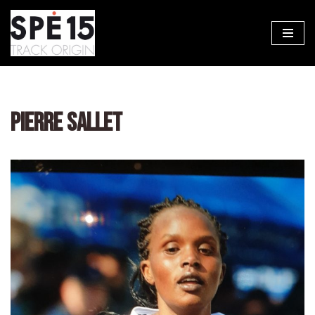
Aller
au
contenu
PIERRE SALLET