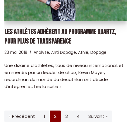
LES ATHLÈTES ADHÈRENT AU PROGRAMME QUARTZ,
POUR PLUS DE TRANSPARENCE
23 mai 2019
Analyse
,
Anti Dopage
,
Athlé
,
Dopage
Une dizaine d’athlètes, tous de niveau international, et
emmenés par un leader de choix, Kévin Mayer,
recordman du monde du décathlon ont décidé
d’intégrer le…
Lire la suite »
« Précédent
1
2
3
4
Suivant »