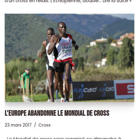
d’un cross en relais. L’Ethiopienne, double…
Lire la suite »
L’EUROPE ABANDONNE LE MONDIAL DE CROSS
23 mars 2017
Cross
Le Mondial de cross sera organisé ce dimanche à