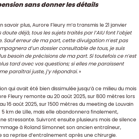
pension sans donner les détails
n savoir plus, Aurore Fleury m’a transmis le 21 janvier
ute déjà, tous les sujets traités par l’AIU font l’objet
e. Sauf erreur de ma part, cette divulgation n’est pas
ompagnera d’un dossier consultable de tous, je suis
us besoin de précisions de ma part. Si toutefois ce n’est
 plus tard avec vos questions; si elles me paraissent
e paraîtrai juste, j’y répondrai.
»
n qui avait été bien dissimulée jusqu’à ce milieu du mois
rore Fleury remonte au 20 août 2025, sur 800 mètres lors
au 16 août 2025, sur 1500 mètres du meeting de Louvain
e 5 km de Lille, mais elle abandonnera finalement,
e stressante. Suivront ensuite plusieurs mois de silence
hommage à Roland Simonnet son ancien entraîneur,
e sa reprise d’entraînement après une chirurgie.