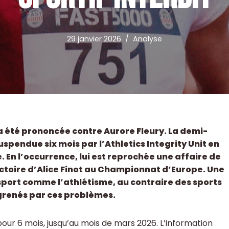
29 janvier 2026
Analyse
 a été prononcée contre Aurore Fleury. La demi-
spendue six mois par l’Athletics Integrity Unit en
e. En l’occurrence, lui est reprochée une affaire de
 victoire d’Alice Finot au Championnat d’Europe. Une
 sport comme l’athlétisme, au contraire des sports
grenés par ces problèmes.
ur 6 mois, jusqu’au mois de mars 2026. L’information