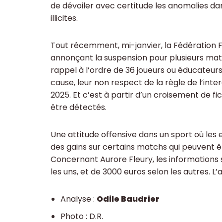
de dévoiler avec certitude les anomalies dan
illicites.
Tout récemment, mi-janvier, la Fédération 
annonçant la suspension pour plusieurs matc
rappel à l’ordre de 36 joueurs ou éducateur
cause, leur non respect de la règle de l’inte
2025. Et c’est à partir d’un croisement de f
être détectés.
Une attitude offensive dans un sport où les e
des gains sur certains matchs qui peuvent êt
Concernant Aurore Fleury, les informations s
les uns, et de 3000 euros selon les autres. 
Analyse :
Odile Baudrier
Photo : D.R.