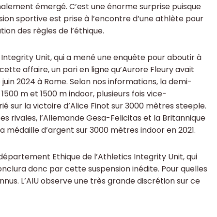
nalement émergé. C’est une énorme surprise puisque
ion sportive est prise à l’encontre d’une athlète pour
ion des règles de l’éthique.
s Integrity Unit, qui a mené une enquête pour aboutir à
 cette affaire, un pari en ligne qu’Aurore Fleury avait
juin 2024 à Rome. Selon nos informations, la demi-
00 m et 1500 m indoor, plusieurs fois vice-
 sur la victoire d’Alice Finot sur 3000 mètres steeple.
 ses rivales, l’Allemande Gesa-Felicitas et la Britannique
sa médaille d’argent sur 3000 mètres indoor en 2021.
 département Ethique de l’Athletics Integrity Unit, qui
onclura donc par cette suspension inédite. Pour quelles
onnus. L’AIU observe une très grande discrétion sur ce