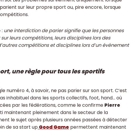
 parient sur leur propre sport ou, pire encore, lorsque
compétitions.
 :
une interdiction de parier signifie que les personnes
sur leurs compétitions, leurs disciplines lors des
d’autres compétitions et disciplines lors d’un événement
rt, une règle pour tous les sportifs
gle numéro 4, à savoir, ne pas parier sur son sport. C’est
s inhabituel dans les sports collectifs, foot, hand… où
cées par les fédérations, comme le confirme
Pierre
esti maintenant pleinement dans le secteur de la
ent le sujet après plusieurs années passées à détecter
in de sa start up
Good Game
permettent maintenant