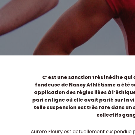
C’est une sanction très inédite qui
fondeuse de Nancy Athlétisme a été su
application des règles liées à l’éthiqu
pari en ligne où elle avait parié sur la
telle suspension est très rare dans un
collectifs gan
Aurore Fleury est actuellement suspendue po