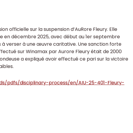
sion officielle sur la suspension d’AuRore Fleury. Elle
ée en décembre 2025, avec début au 1er septembre
s à verser à une œuvre caritative. Une sanction forte
 effectué sur Winamax par Aurore Fleury était de 2000
ondeuse a expliqué avoir effectué ce pari sur la victoire
ibles.
ads/pdfs/disciplinary-process/en/AIU-25-401-Fleury-