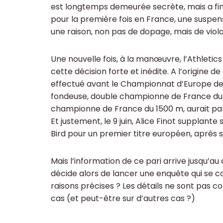
est longtemps demeurée secrète, mais a fi
pour la première fois en France, une suspens
une raison, non pas de dopage, mais de violat
Une nouvelle fois, à la manœuvre, l’Athletic
cette décision forte et inédite. A l’origine de
effectué avant le Championnat d’Europe de 
fondeuse, double championne de France du 15
championne de France du 1500 m, aurait parié
Et justement, le 9 juin, Alice Finot supplante
Bird pour un premier titre européen, après 
Mais l’information de ce pari arrive jusqu’au
décide alors de lancer une enquête qui se c
raisons précises ? Les détails ne sont pas c
cas (et peut-être sur d’autres cas ?)