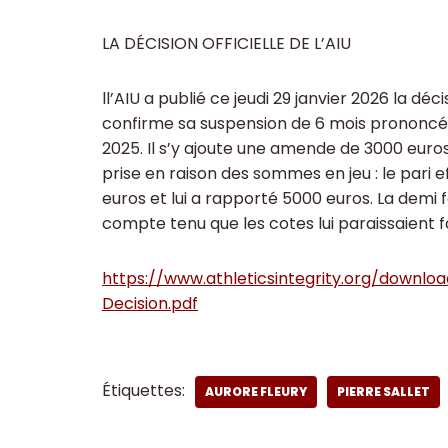
LA DÉCISION OFFICIELLE DE L’AIU
ll’AIU a publié ce jeudi 29 janvier 2026 la déci
confirme sa suspension de 6 mois prononc
2025. Il s’y ajoute une amende de 3000 euro
prise en raison des sommes en jeu : le pari
euros et lui a rapporté 5000 euros. La demi f
compte tenu que les cotes lui paraissaient fa
https://www.athleticsintegrity.org/downlo
Decision.pdf
Étiquettes:
AURORE FLEURY
PIERRE SALLET