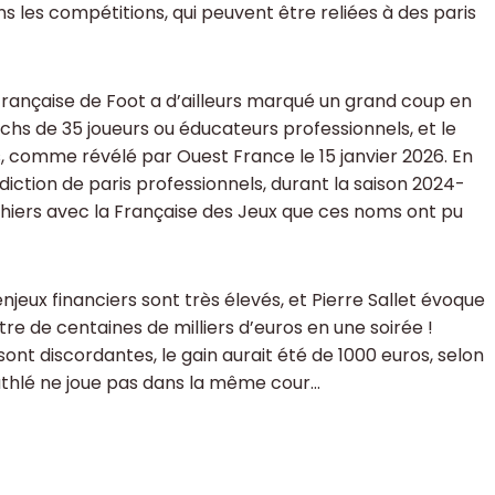
s les compétitions, qui peuvent être reliées à des paris
Française de Foot a d’ailleurs marqué un grand coup en
hs de 35 joueurs ou éducateurs professionnels, et le
s, comme révélé par Ouest France le 15 janvier 2026. En
rdiction de paris professionnels, durant la saison 2024-
ichiers avec la Française des Jeux que ces noms ont pu
njeux financiers sont très élevés, et Pierre Sallet évoque
re de centaines de milliers d’euros en une soirée !
ont discordantes, le gain aurait été de 1000 euros, selon
L’athlé ne joue pas dans la même cour…