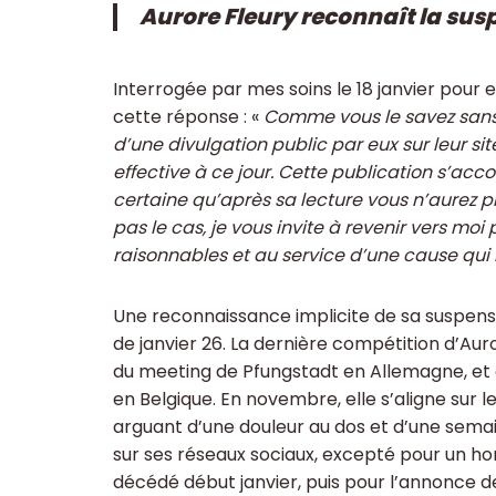
Aurore Fleury reconnaît la sus
Interrogée par mes soins le 18 janvier pour e
cette réponse : «
Comme vous le savez sans do
d’une divulgation public par eux sur leur sit
effective à ce jour. Cette publication s’acc
certaine qu’après sa lecture vous n’aurez pl
pas le cas, je vous invite à revenir vers moi
raisonnables et au service d’une cause qui m
Une reconnaissance implicite de sa suspensio
de janvier 26. La dernière compétition d’Au
du meeting de Pfungstadt en Allemagne, et 
en Belgique. En novembre, elle s’aligne sur l
arguant d’une douleur au dos et d’une semain
sur ses réseaux sociaux, excepté pour un 
décédé début janvier, puis pour l’annonce d