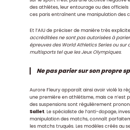
des athlètes, leur entourage ou des officiels
ces paris entraînent une manipulation des 
Et l’AIU de préciser de manière très explicite
accréditées ne sont pas autorisées à parier 
épreuves des World Athletics Series ou sur 
multisports tel que les Jeux Olympiques
.
Ne pas parier sur son propre spo
Aurore Fleury apparaît ainsi avoir violé la rè
une première en athlétisme, mais ce n’est pa
des suspensions sont régulièrement pronon
Sallet
. Le spécialiste de l’anti-dopage, inv
manipulation des matchs, connaît parfaitem
les matchs truqués. Les modèles créés au se