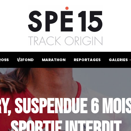
ROSS
1/2FOND
MARATHON
REPORTAGES
GALERIES
Y, SUSPENDUE 6 MOIS
SPORTIF INTERDIT