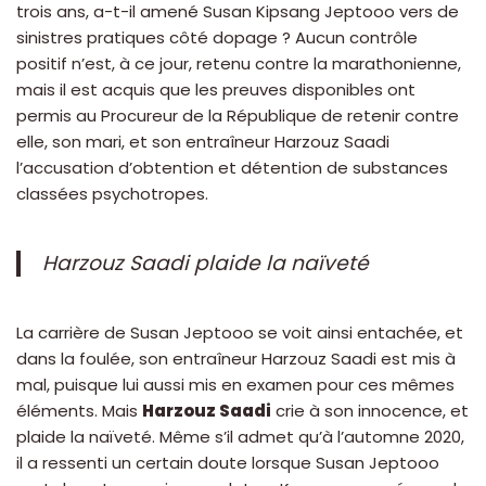
trois ans, a-t-il amené Susan Kipsang Jeptooo vers de
sinistres pratiques côté dopage ? Aucun contrôle
positif n’est, à ce jour, retenu contre la marathonienne,
mais il est acquis que les preuves disponibles ont
permis au Procureur de la République de retenir contre
elle, son mari, et son entraîneur Harzouz Saadi
l’accusation d’obtention et détention de substances
classées psychotropes.
Harzouz Saadi plaide la naïveté
La carrière de Susan Jeptooo se voit ainsi entachée, et
dans la foulée, son entraîneur Harzouz Saadi est mis à
mal, puisque lui aussi mis en examen pour ces mêmes
éléments. Mais
Harzouz Saadi
crie à son innocence, et
plaide la naïveté. Même s’il admet qu’à l’automne 2020,
il a ressenti un certain doute lorsque Susan Jeptooo