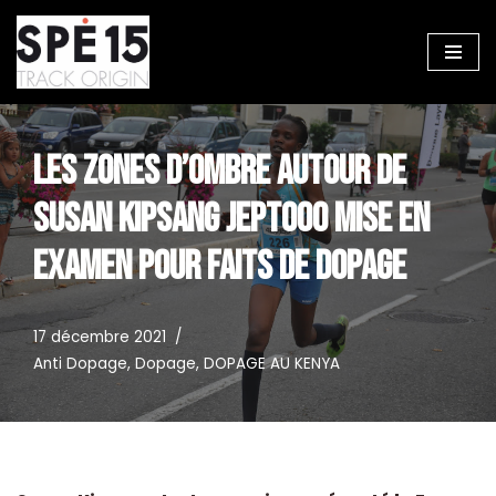
Aller
au
contenu
LES ZONES D’OMBRE AUTOUR DE
SUSAN KIPSANG JEPTOOO MISE EN
EXAMEN POUR FAITS DE DOPAGE
17 décembre 2021
Anti Dopage
,
Dopage
,
DOPAGE AU KENYA