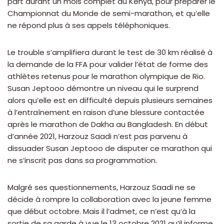
part durant un mois complet au Kenya, pour préparer le
Championnat du Monde de semi-marathon, et qu’elle
ne répond plus à ses appels téléphoniques.
Le trouble s’amplifiera durant le test de 30 km réalisé à
la demande de la FFA pour valider l’état de forme des
athlètes retenus pour le marathon olympique de Rio.
Susan Jeptooo démontre un niveau qui le surprend
alors qu’elle est en difficulté depuis plusieurs semaines
à l’entraînement en raison d’une blessure contactée
après le marathon de Dakha au Bangladesh. En début
d’année 2021, Harzouz Saadi n’est pas parvenu à
dissuader Susan Jeptooo de disputer ce marathon qui
ne s’inscrit pas dans sa programmation.
Malgré ses questionnements, Harzouz Saadi ne se
décide à rompre la collaboration avec la jeune femme
que début octobre. Mais il l’admet, ce n’est qu’à la
sortie de sa garde à vue le 13 octobre 2021 qu’il informe