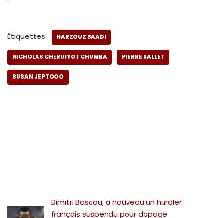
Étiquettes:
HARZOUZ SAADI
NICHOLAS CHERUIYOT CHUMBA
PIERRE SALLET
SUSAN JEPTOOO
Dimitri Bascou, à nouveau un hurdler
français suspendu pour dopage