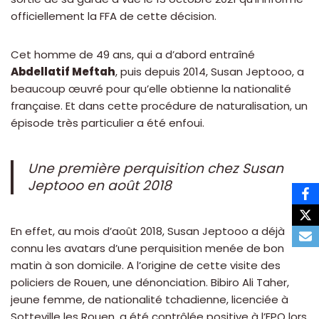
officiellement la FFA de cette décision.
Cet homme de 49 ans, qui a d’abord entraîné
Abdellatif Meftah
, puis depuis 2014, Susan Jeptooo, a
beaucoup œuvré pour qu’elle obtienne la nationalité
française. Et dans cette procédure de naturalisation, un
épisode très particulier a été enfoui.
Une première perquisition chez Susan
Jeptooo en août 2018
En effet, au mois d’août 2018, Susan Jeptooo a déjà
connu les avatars d’une perquisition menée de bon
matin à son domicile. A l’origine de cette visite des
policiers de Rouen, une dénonciation. Bibiro Ali Taher,
jeune femme, de nationalité tchadienne, licenciée à
Sotteville les Rouen, a été contrôlée positive à l’EPO lors