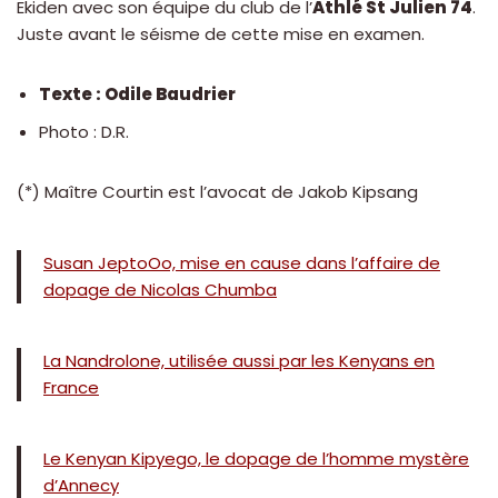
Ekiden avec son équipe du club de l’
Athlé St Julien 74
.
Juste avant le séisme de cette mise en examen.
Texte : Odile Baudrier
Photo : D.R.
(*) Maître Courtin est l’avocat de Jakob Kipsang
Susan JeptoOo, mise en cause dans l’affaire de
dopage de Nicolas Chumba
La Nandrolone, utilisée aussi par les Kenyans en
France
Le Kenyan Kipyego, le dopage de l’homme mystère
d’Annecy