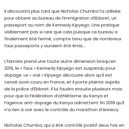
Il découvrira plus tard que Nicholas Chumba l’a utilisée
pour obtenir au bureau de l’immigration d’Eldoret, un
passeport au nom de Kennedy Kipyego. Une pratique
visiblement pas si rare que cela puisque ce bureau a
finalement été fermé, compte tenu que de nombreux
faux passeports y auraient été émis….
L’histoire prend une toute autre dimension lorsqu’en
2016, le « faux » Kennedy Kipyego est suspendu pour
dopage. Le « vrai » Kipyego découvre alors qu’il est
censé avoir couru en France, et il porte plainte auprès
de la police d’Eldoret. Il lui faudra ensuite plusieurs mois
pour que la Fédération d’athlétisme du Kenya et
l’agence anti-dopage du Kenya admettent fin 2018 qu’il
n’a rien à voir avec le contrôle du marathon d’Annecy.
Nicholas Chumba, qui a été contrôlé positif deux fois en