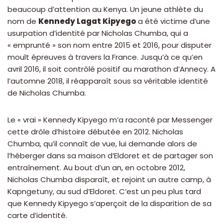
beaucoup d’attention au Kenya. Un jeune athlète du
nom de
Kennedy Lagat Kipyego
a été victime d’une
usurpation d’identité par Nicholas Chumba, qui a
« emprunté » son nom entre 2015 et 2016, pour disputer
moult épreuves à travers la France. Jusqu’à ce qu’en
avril 2016, il soit contrôlé positif au marathon d’Annecy. A
l’automne 2018, il réapparaît sous sa véritable identité
de Nicholas Chumba.
Le « vrai » Kennedy Kipyego m’a raconté par Messenger
cette drôle d’histoire débutée en 2012. Nicholas
Chumba, qu’il connaît de vue, lui demande alors de
l’héberger dans sa maison d’Eldoret et de partager son
entraînement. Au bout d’un an, en octobre 2012,
Nicholas Chumba disparaît, et rejoint un autre camp, à
Kapngetuny, au sud d’Eldoret. C’est un peu plus tard
que Kennedy Kipyego s’aperçoit de la disparition de sa
carte d’identité.