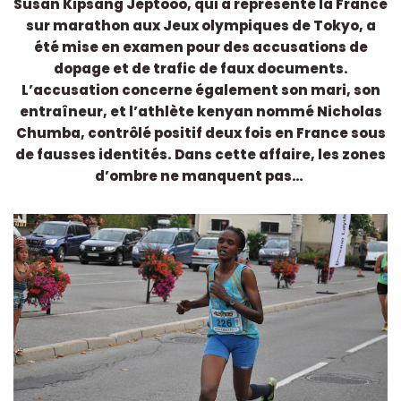
Susan Kipsang Jeptooo, qui a représenté la France
sur marathon aux Jeux olympiques de Tokyo, a
été mise en examen pour des accusations de
dopage et de trafic de faux documents.
L’accusation concerne également son mari, son
entraîneur, et l’athlète kenyan nommé Nicholas
Chumba, contrôlé positif deux fois en France sous
de fausses identités. Dans cette affaire, les zones
d’ombre ne manquent pas…