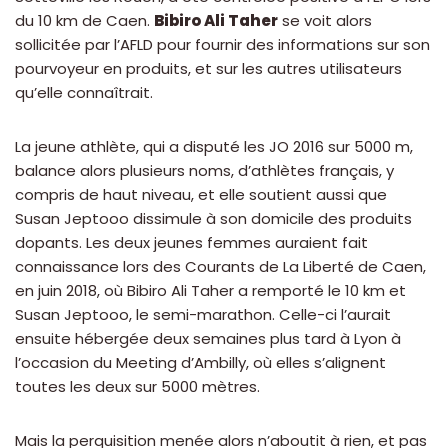
du 10 km de Caen.
Bibiro Ali Taher
se voit alors
sollicitée par l’AFLD pour fournir des informations sur son
pourvoyeur en produits, et sur les autres utilisateurs
qu’elle connaîtrait.
La jeune athlète, qui a disputé les JO 2016 sur 5000 m,
balance alors plusieurs noms, d’athlètes français, y
compris de haut niveau, et elle soutient aussi que
Susan Jeptooo dissimule à son domicile des produits
dopants. Les deux jeunes femmes auraient fait
connaissance lors des Courants de La Liberté de Caen,
en juin 2018, où Bibiro Ali Taher a remporté le 10 km et
Susan Jeptooo, le semi-marathon. Celle-ci l’aurait
ensuite hébergée deux semaines plus tard à Lyon à
l’occasion du Meeting d’Ambilly, où elles s’alignent
toutes les deux sur 5000 mètres.
Mais la perquisition menée alors n’aboutit à rien, et pas