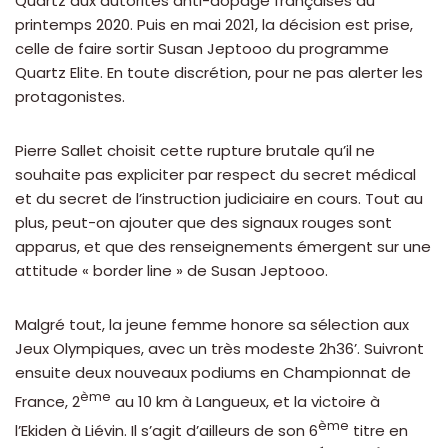
Quartz aux autorités anti-dopage françaises au
printemps 2020. Puis en mai 2021, la décision est prise,
celle de faire sortir Susan Jeptooo du programme
Quartz Elite. En toute discrétion, pour ne pas alerter les
protagonistes.
Pierre Sallet choisit cette rupture brutale qu’il ne
souhaite pas expliciter par respect du secret médical
et du secret de l’instruction judiciaire en cours. Tout au
plus, peut-on ajouter que des signaux rouges sont
apparus, et que des renseignements émergent sur une
attitude « border line » de Susan Jeptooo.
Malgré tout, la jeune femme honore sa sélection aux
Jeux Olympiques, avec un très modeste 2h36’. Suivront
ensuite deux nouveaux podiums en Championnat de
ème
France, 2
au 10 km à Langueux, et la victoire à
ème
l’Ekiden à Liévin. Il s’agit d’ailleurs de son 6
titre en