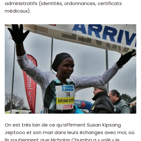
administratifs (identités, ordonnances, certificats
médicaux).
On est très loin de ce qu’affirment Susan Kipsang
Jeptooo et son mari dans leurs échanges avec moi, où
ils soutiennent que Nicholas Chumba a « volé » le