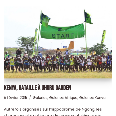
KENYA, BATAILLE À UHURU GARDEN
5 février 2015
Galeries
,
Galeries Afrique
,
Galeries Kenya
Autrefois organisés sur l’hippodrome de Ngong, les
championnats nationaux de cross sont désormais