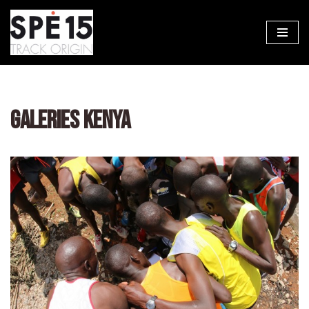
Aller
au
contenu
GALERIES KENYA