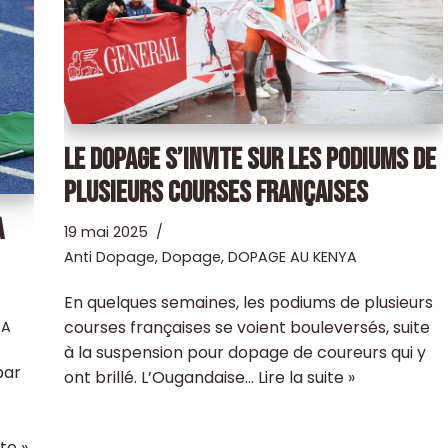
LE DOPAGE S’INVITE SUR LES PODIUMS DE
PLUSIEURS COURSES FRANÇAISES
A
19 mai 2025
Anti Dopage
,
Dopage
,
DOPAGE AU KENYA
En quelques semaines, les podiums de plusieurs
courses françaises se voient bouleversés, suite
YA
à la suspension pour dopage de coureurs qui y
par
ont brillé. L’Ougandaise…
Lire la suite »
ite »