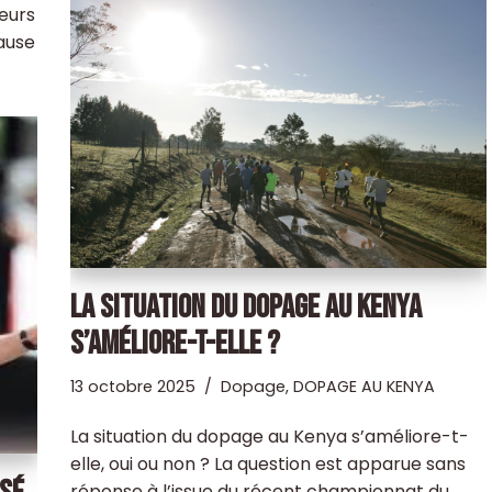
teurs
ause
LA SITUATION DU DOPAGE AU KENYA
S’AMÉLIORE-T-ELLE ?
13 octobre 2025
Dopage
,
DOPAGE AU KENYA
La situation du dopage au Kenya s’améliore-t-
elle, oui ou non ? La question est apparue sans
réponse à l’issue du récent championnat du