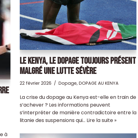
LE KENYA, LE DOPAGE TOUJOURS PRÉSENT
MALGRÉ UNE LUTTE SÉVÈRE
22 février 2026
Dopage
,
DOPAGE AU KENYA
RRE
La crise du dopage au Kenya est-elle en train de
s’achever ? Les informations peuvent
s’interpréter de manière contradictoire entre la
litanie des suspensions qui…
Lire la suite »
le à