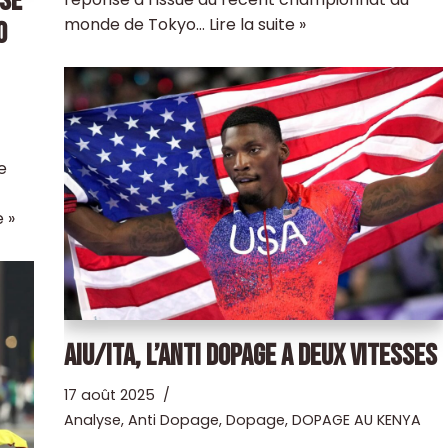
SSÉ
monde de Tokyo…
Lire la suite »
O
e
e »
AIU/ITA, L’ANTI DOPAGE A DEUX VITESSES
17 août 2025
Analyse
,
Anti Dopage
,
Dopage
,
DOPAGE AU KENYA