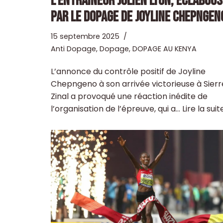
L’ENTRAÎNEUR JULIEN LYON, ÉCLABOU
PAR LE DOPAGE DE JOYLINE CHEPNGEN
15 septembre 2025
Anti Dopage
,
Dopage
,
DOPAGE AU KENYA
L’annonce du contrôle positif de Joyline
Chepngeno à son arrivée victorieuse à Sierr
Zinal a provoqué une réaction inédite de
l’organisation de l’épreuve, qui a…
Lire la suit