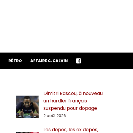
RÉTRO
AFFAIRE C. CALVIN
Dimitri Bascou, à nouveau
un hurdler français
suspendu pour dopage
2 août 2026
Les dopés, les ex dopés,