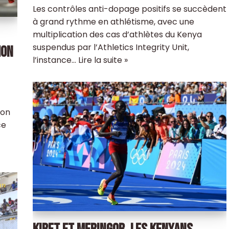
Les contrôles anti-dopage positifs se succèdent
à grand rythme en athlétisme, avec une
multiplication des cas d’athlètes du Kenya
suspendus par l’Athletics Integrity Unit,
HON
l’instance…
Lire la suite »
ion
ce