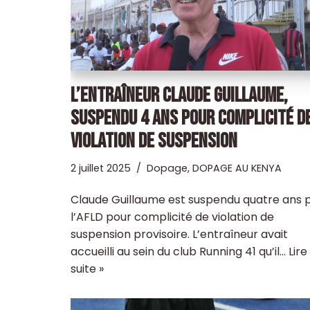
L’ENTRAÎNEUR CLAUDE GUILLAUME,
SUSPENDU 4 ANS POUR COMPLICITÉ D
VIOLATION DE SUSPENSION
2 juillet 2025
Dopage
,
DOPAGE AU KENYA
Claude Guillaume est suspendu quatre ans 
l’AFLD pour complicité de violation de
suspension provisoire. L’entraîneur avait
accueilli au sein du club Running 41 qu’il…
Lire
suite »