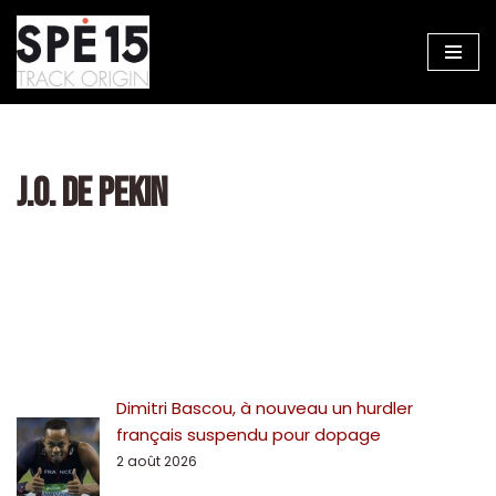
Aller
au
contenu
J.O. DE PEKIN
Dimitri Bascou, à nouveau un hurdler
français suspendu pour dopage
2 août 2026