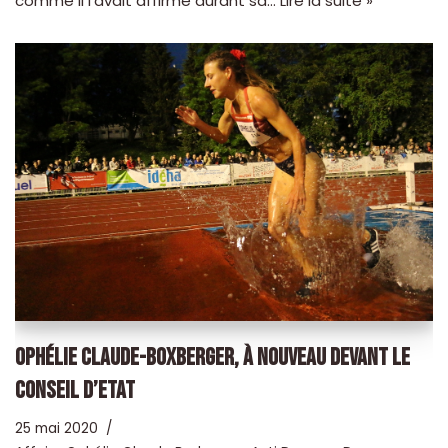
comme il l’avait affirmé durant sa…
Lire la suite »
OPHÉLIE CLAUDE-BOXBERGER, À NOUVEAU DEVANT LE
CONSEIL D’ETAT
25 mai 2020