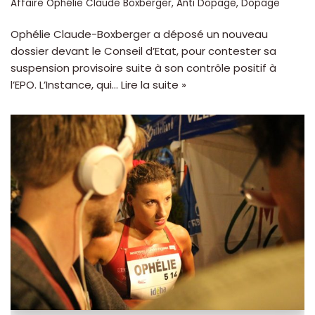
Affaire Ophélie Claude Boxberger
,
Anti Dopage
,
Dopage
Ophélie Claude-Boxberger a déposé un nouveau
dossier devant le Conseil d’Etat, pour contester sa
suspension provisoire suite à son contrôle positif à
l’EPO. L’Instance, qui…
Lire la suite »