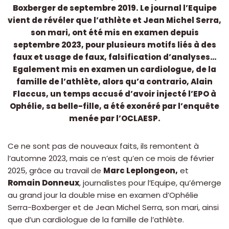
Boxberger de septembre 2019. Le journal l’Equipe
vient de révéler que l’athlète et Jean Michel Serra,
son mari, ont été mis en examen depuis
septembre 2023, pour plusieurs motifs liés à des
faux et usage de faux, falsification d’analyses…
Egalement mis en examen un cardiologue, de la
famille de l’athlète, alors qu’a contrario, Alain
Flaccus, un temps accusé d’avoir injecté l’EPO à
Ophélie, sa belle-fille, a été exonéré par l’enquête
menée par l’OCLAESP.
Ce ne sont pas de nouveaux faits, ils remontent à
l’automne 2023, mais ce n’est qu’en ce mois de février
2025, grâce au travail de
Marc Leplongeon,
et
Romain Donneux
, journalistes pour l’Equipe, qu’émerge
au grand jour la double mise en examen d’Ophélie
Serra-Boxberger et de Jean Michel Serra, son mari, ainsi
que d’un cardiologue de la famille de l’athlète.