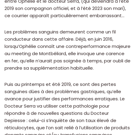
entre Ophélie et le docteur Serra, (qui deviendra à l’été
2019 son compagnon officiel, et à l’été 2023 son mari),
ce courrier apparaît particulièrement embarrassant…
Les problèmes sanguins demeurent comme un fil
conducteur dans cette affaire. Déjà, en juin 2016,
lorsqu’Ophélie connaît une contreperformance majeure
au meeting de Montbéliard, elle invoque une carence
en fer, qu’elle n’aurait pas soignée à temps, par oubli de
prendre sa supplémentation habituelle.
Puis au printemps et été 2019, ce sont des pertes
sanguines dûes à des problèmes gastriques, qu’elle
avance pour justifier des performances erratiques. Le
Docteur Serra va utiliser cette pathologie pour
répondre à de nouvelles questions du Docteur
Depiesse : celui-ci s’inquiète de son taux élevé de
réticulocytes, que l’on sait relié à l’utilisation de produits
dopants sanguins et/ou transfusions sanguines.