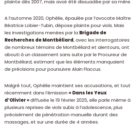
plainte dès 2007, mais avoir été dissuadée par sa mère.
A l’automne 2020, Ophélie, épaulée par l’avocate Maître
Béatrice Lobier-Tubin, dépose plainte pour viols. Mais
les investigations menées par la
Brigade de
Recherches de Montbéliard
, avec les interrogatoires
de nombreux témoins de Montbéliard et alentours, ont
abouti à un classement sans suite par le Procureur de
Montbéliard, estimant que les éléments manquaient
de précisions pour poursuivre Alain Flaccus.
Malgré tout, Ophélie maintient ses accusations, et tout
récemment dans l’émission
« Dans les Yeux
d’Olivier »
diffusée le 19 février 2025, elle parle même à
plusieurs reprises de viols subis à l’adolescence, plus
précisément de pénétration manuelle durant des
massages, et sur une durée de 4 années.