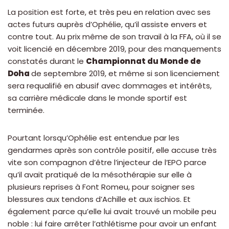
La position est forte, et très peu en relation avec ses
actes futurs auprès d’Ophélie, qu’il assiste envers et
contre tout. Au prix même de son travail à la FFA, où il se
voit licencié en décembre 2019, pour des manquements
constatés durant le
Championnat du Monde de
Doha
de septembre 2019, et même si son licenciement
sera requalifié en abusif avec dommages et intérêts,
sa carrière médicale dans le monde sportif est
terminée.
Pourtant lorsqu’Ophélie est entendue par les
gendarmes après son contrôle positif, elle accuse très
vite son compagnon d’être l’injecteur de l’EPO parce
qu’il avait pratiqué de la mésothérapie sur elle à
plusieurs reprises à Font Romeu, pour soigner ses
blessures aux tendons d’Achille et aux ischios. Et
également parce qu’elle lui avait trouvé un mobile peu
noble : lui faire arrêter l’athlétisme pour avoir un enfant