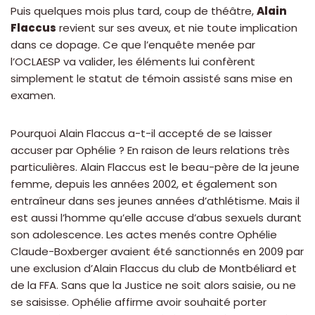
Puis quelques mois plus tard, coup de théâtre,
Alain
Flaccus
revient sur ses aveux, et nie toute implication
dans ce dopage. Ce que l’enquête menée par
l’OCLAESP va valider, les éléments lui confèrent
simplement le statut de témoin assisté sans mise en
examen.
Pourquoi Alain Flaccus a-t-il accepté de se laisser
accuser par Ophélie ? En raison de leurs relations très
particulières. Alain Flaccus est le beau-père de la jeune
femme, depuis les années 2002, et également son
entraîneur dans ses jeunes années d’athlétisme. Mais il
est aussi l’homme qu’elle accuse d’abus sexuels durant
son adolescence. Les actes menés contre Ophélie
Claude-Boxberger avaient été sanctionnés en 2009 par
une exclusion d’Alain Flaccus du club de Montbéliard et
de la FFA. Sans que la Justice ne soit alors saisie, ou ne
se saisisse. Ophélie affirme avoir souhaité porter