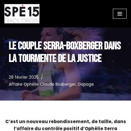
Aller
au
contenu
LE COUPLE SERRA-BOXBERGER DANS
LA TOURMENTE DE LA JUSTICE
28 février 2025
Affaire Ophélie Claude Boxberger
,
Dopage
C’est un nouveau rebondissement, de taille, dans
l’affaire du contrôle positif d’Ophélie Serra