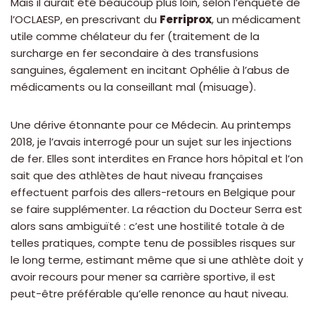
Mais il aurait été beaucoup plus loin, selon l’enquête de
l’OCLAESP, en prescrivant du
Ferriprox
, un médicament
utile comme chélateur du fer (traitement de la
surcharge en fer secondaire à des transfusions
sanguines, également en incitant Ophélie à l’abus de
médicaments ou la conseillant mal (misuage).
Une dérive étonnante pour ce Médecin. Au printemps
2018, je l’avais interrogé pour un sujet sur les injections
de fer. Elles sont interdites en France hors hôpital et l’on
sait que des athlètes de haut niveau françaises
effectuent parfois des allers-retours en Belgique pour
se faire supplémenter. La réaction du Docteur Serra est
alors sans ambiguïté : c’est une hostilité totale à de
telles pratiques, compte tenu de possibles risques sur
le long terme, estimant même que si une athlète doit y
avoir recours pour mener sa carrière sportive, il est
peut-être préférable qu’elle renonce au haut niveau.