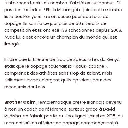
triste record, celui du nombre d’athlètes suspendus. Et
pas des moindres ! Elijah Manangoi rejoint cette sinistre
liste des Kenyans mis en cause pour des faits de
dopage. Ils sont à ce jour plus de 50 interdits de
compétition et ils ont été 138 sanctionnés depuis 2008.
Avec lui, c’est encore un champion du monde qui est
limogé.
Et dire que la théorie de trop de spécialistes du Kenya
était que le dopage touchait la « sous-couche »,
comprenez des athlètes sans trop de talent, mais
tellement avides d’argent qu’ils optaient pour des
raccourcis douteux.
Brother Colm
, l’emblématique prêtre irlandais devenu
à Iten un coach de référence, surtout grâce à David
Rudisha, en faisait partie, et il soulignait ainsi en 2015, au
moment où les affaires de dopage commençaient à