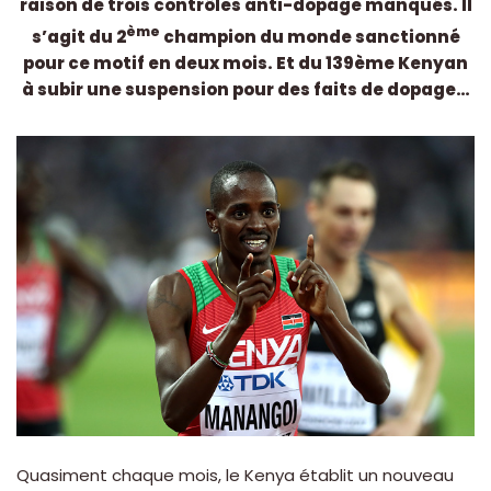
raison de trois contrôles anti-dopage manqués. Il
ème
s’agit du 2
champion du monde sanctionné
pour ce motif en deux mois. Et du 139ème Kenyan
à subir une suspension pour des faits de dopage…
Quasiment chaque mois, le Kenya établit un nouveau