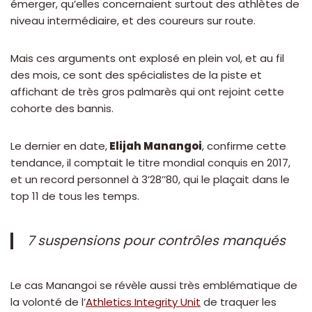
émerger, qu’elles concernaient surtout des athlètes de
niveau intermédiaire, et des coureurs sur route.
Mais ces arguments ont explosé en plein vol, et au fil
des mois, ce sont des spécialistes de la piste et
affichant de très gros palmarès qui ont rejoint cette
cohorte des bannis.
Le dernier en date,
Elijah Manangoi
, confirme cette
tendance, il comptait le titre mondial conquis en 2017,
et un record personnel à 3’28’’80, qui le plaçait dans le
top 11 de tous les temps.
7 suspensions pour contrôles manqués
Le cas Manangoi se révèle aussi très emblématique de
la volonté de l’
Athletics Integrity Unit
de traquer les