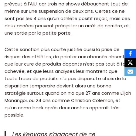
prévaut à l’AIU, car trois no shows débouchent tout de
même sur une suspension de deux ans. Certes ce ne
sont pas les 4 ans qu’un athlète positif reçoit, mais ces
deux années peuvent précipiter un arrêt de carrière, et
une sortie par la petite porte.
Cette sanction plus courte justifie aussi la prise de
risques des athlètes, de pointer aux abonnés absents
que leur cure de produits dopants n’est pas tout à fait
achevée, et que leurs analyses leur montrent que
toute trace de produits n’a pas disparu. Le choix de la
disparition temporaire devient alors une bonne
stratégie surtout quand on n’a que 27 ans comme Elijah
Manangoi, ou 24 ans comme Christian Coleman, et
qu’un come back après deux années apparaît très
possible.
Les Kenyans s’agacent de ce