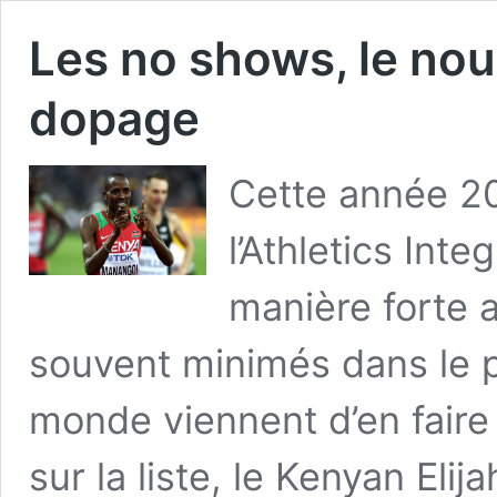
Les no shows, le nou
dopage
Cette année 2
l’Athletics Inte
manière forte 
souvent minimés dans le 
monde viennent d’en faire
sur la liste, le Kenyan Eli