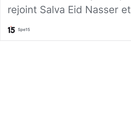
rejoint Salva Eid Nasser e
Spe15