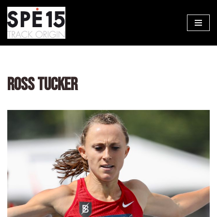
Aller
au
contenu
ROSS TUCKER