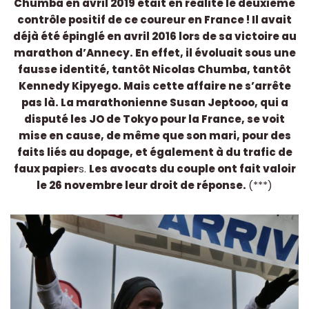
Chumba en avril 2019 était en réalité le deuxième
contrôle positif de ce coureur en France ! Il avait
déjà été épinglé en avril 2016 lors de sa victoire au
marathon d’Annecy. En effet, il évoluait sous une
fausse identité, tantôt Nicolas Chumba, tantôt
Kennedy Kipyego. Mais cette affaire ne s’arrête
pas là. La marathonienne Susan Jeptooo, qui a
disputé les JO de Tokyo pour la France, se voit
mise en cause, de même que son mari, pour des
faits liés au dopage, et également à du trafic de
faux papier
s.
Les avocats du couple ont fait valoir
le 26 novembre leur droit de réponse.
(***)