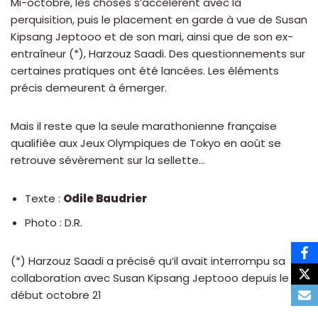
Mi-octobre, les choses s’accélèrent avec la
perquisition, puis le placement en garde à vue de Susan
Kipsang Jeptooo et de son mari, ainsi que de son ex-
entraîneur (*), Harzouz Saadi. Des questionnements sur
certaines pratiques ont été lancées. Les éléments
précis demeurent à émerger.
Mais il reste que la seule marathonienne française
qualifiée aux Jeux Olympiques de Tokyo en août se
retrouve sévèrement sur la sellette…
Texte :
Odile Baudrier
Photo : D.R.
(*) Harzouz Saadi a précisé qu’il avait interrompu sa
collaboration avec Susan Kipsang Jeptooo depuis le
début octobre 21