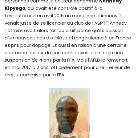
personnes comme le coureur dénommé
Kennedy
Kipyego
, qui avait été contrôlé positif à la
testostérone en avril 2016 au marathon d’Annecy. Il
venait juste de se licencier au club de l’ASPTT Annecy.
L’affaire avait alors fait du bruit parce qu’il s’agissait
d’un nouveau cas d’athlète étranger licencié en France
et pris pour dopage. Et aussi en raison d’une certaine
confusion autour de son nom. Il avait alors reçu une
suspension de 4 ans par la FFA. Mais l’AFLD la ramenait
en mai 2017 à 2 ans, officiellement pour une « erreur de
droit » commise par la FFA.