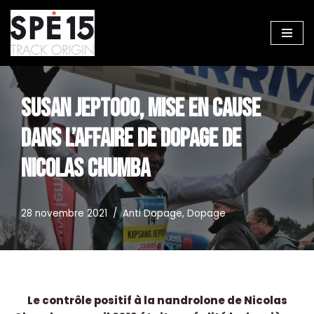
Aller
au
contenu
SUSAN JEPTOOO, MISE EN CAUSE
DANS L’AFFAIRE DE DOPAGE DE
NICOLAS CHUMBA
28 novembre 2021
Anti Dopage
,
Dopage
Le contrôle positif à la nandrolone de Nicolas