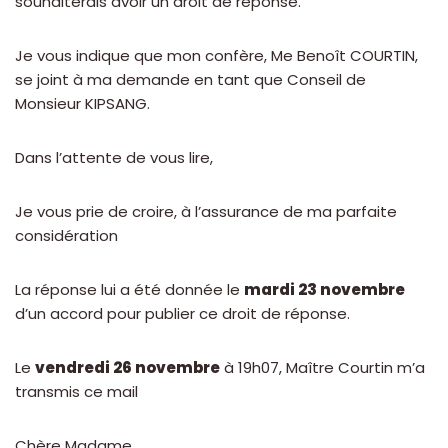
souhaiterais avoir un droit de réponse.
Je vous indique que mon confère, Me Benoît COURTIN,
se joint à ma demande en tant que Conseil de
Monsieur KIPSANG.
Dans l’attente de vous lire,
Je vous prie de croire, à l’assurance de ma parfaite
considération
La réponse lui a été donnée le
mardi 23 novembre
d’un accord pour publier ce droit de réponse.
Le
vendredi 26 novembre
à 19h07, Maître Courtin m’a
transmis ce mail
Chère Madame,