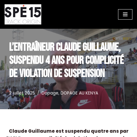
Aller
au
contenu
L’ENTRAÎNEUR CLAUDE GUILLAUME,
SUSPENDU 4 ANS POUR COMPLICITÉ
DE VIOLATION DE SUSPENSION
2 juillet 2025
Dopage
,
DOPAGE AU KENYA
Claude Guillaume est suspendu quatre ans par