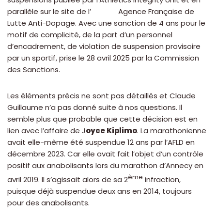
parallèle sur le site de l’ Agence Française de
Lutte Anti-Dopage. Avec une sanction de 4 ans pour le
motif de complicité, de la part d’un personnel
d’encadrement, de violation de suspension provisoire
par un sportif, prise le 28 avril 2025 par la Commission
des Sanctions.
Les éléments précis ne sont pas détaillés et Claude
Guillaume n’a pas donné suite à nos questions. Il
semble plus que probable que cette décision est en
lien avec l’affaire de J
oyce Kiplimo
. La marathonienne
avait elle-même été suspendue 12 ans par l’AFLD en
décembre 2023. Car elle avait fait l’objet d’un contrôle
positif aux anabolisants lors du marathon d’Annecy en
ème
avril 2019. Il s’agissait alors de sa 2
infraction,
puisque déjà suspendue deux ans en 2014, toujours
pour des anabolisants.