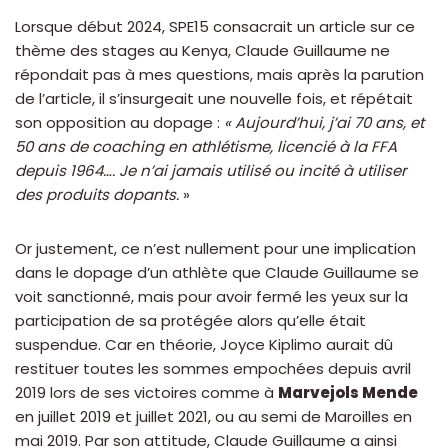
Lorsque début 2024, SPE15 consacrait un article sur ce
thème des stages au Kenya, Claude Guillaume ne
répondait pas à mes questions, mais après la parution
de l’article, il s’insurgeait une nouvelle fois, et répétait
son opposition au dopage :
« Aujourd’hui, j’ai 70 ans, et
50 ans de coaching en athlétisme, licencié à la FFA
depuis 1964…. Je n’ai jamais utilisé ou incité à utiliser
des produits dopants.
»
Or justement, ce n’est nullement pour une implication
dans le dopage d’un athlète que Claude Guillaume se
voit sanctionné, mais pour avoir fermé les yeux sur la
participation de sa protégée alors qu’elle était
suspendue. Car en théorie, Joyce Kiplimo aurait dû
restituer toutes les sommes empochées depuis avril
2019 lors de ses victoires comme à
Marvejols Mende
en juillet 2019 et juillet 2021, ou au semi de Maroilles en
mai 2019. Par son attitude, Claude Guillaume a ainsi