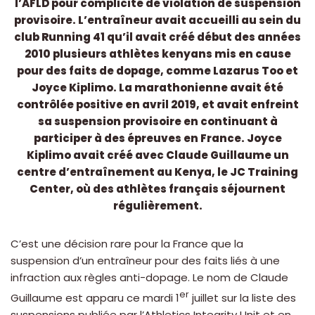
l’AFLD pour complicité de violation de suspension
provisoire. L’entraîneur avait accueilli au sein du
club Running 41 qu’il avait créé début des années
2010 plusieurs athlètes kenyans mis en cause
pour des faits de dopage, comme Lazarus Too et
Joyce Kiplimo. La marathonienne avait été
contrôlée positive en avril 2019, et avait enfreint
sa suspension provisoire en continuant à
participer à des épreuves en France. Joyce
Kiplimo avait créé avec Claude Guillaume un
centre d’entraînement au Kenya, le JC Training
Center, où des athlètes français séjournent
régulièrement.
C’est une décision rare pour la France que la
suspension d’un entraîneur pour des faits liés à une
infraction aux règles anti-dopage. Le nom de Claude
er
Guillaume est apparu ce mardi 1
juillet sur la liste des
suspensions publiée par l’Athletics Integrity Unit et en