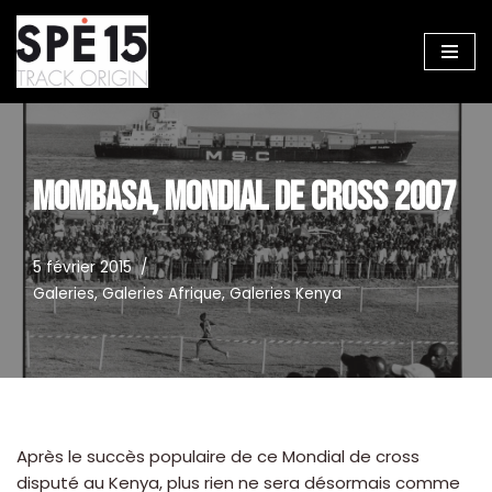
Aller
au
contenu
MOMBASA, MONDIAL DE CROSS 2007
5 février 2015
Galeries
,
Galeries Afrique
,
Galeries Kenya
Après le succès populaire de ce Mondial de cross
disputé au Kenya, plus rien ne sera désormais comme