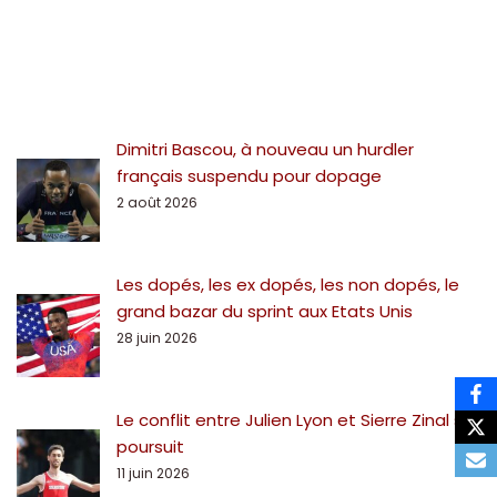
Dimitri Bascou, à nouveau un hurdler
français suspendu pour dopage
2 août 2026
Les dopés, les ex dopés, les non dopés, le
grand bazar du sprint aux Etats Unis
28 juin 2026
Le conflit entre Julien Lyon et Sierre Zinal se
poursuit
11 juin 2026