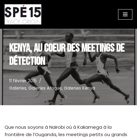
Aller
au
contenu
KENYA, AU COEUR DES MEETINGS DE
DÉTECTION
11 février 2015
Galeries
,
Galeries Afrique
,
Galeries Kenya
Que nous soyons à Nairobi où à Kakamega à la
frontière de l’Ouganda, les meetings petits ou grands