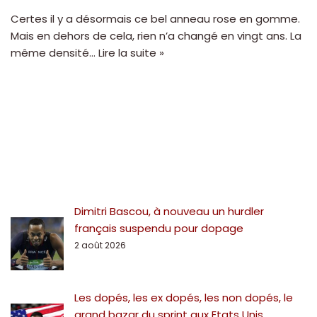
Certes il y a désormais ce bel anneau rose en gomme.
Mais en dehors de cela, rien n’a changé en vingt ans. La
même densité…
Lire la suite »
Dimitri Bascou, à nouveau un hurdler
français suspendu pour dopage
2 août 2026
Les dopés, les ex dopés, les non dopés, le
grand bazar du sprint aux Etats Unis