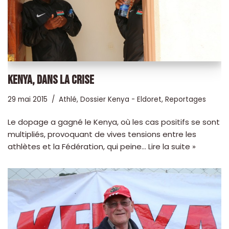
KENYA, DANS LA CRISE
29 mai 2015
Athlé
,
Dossier Kenya - Eldoret
,
Reportages
Le dopage a gagné le Kenya, où les cas positifs se sont
multipliés, provoquant de vives tensions entre les
athlètes et la Fédération, qui peine…
Lire la suite »