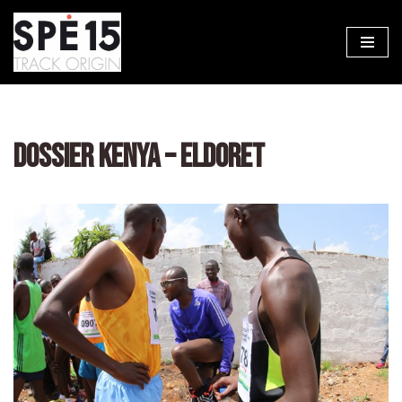
Aller
au
contenu
DOSSIER KENYA – ELDORET