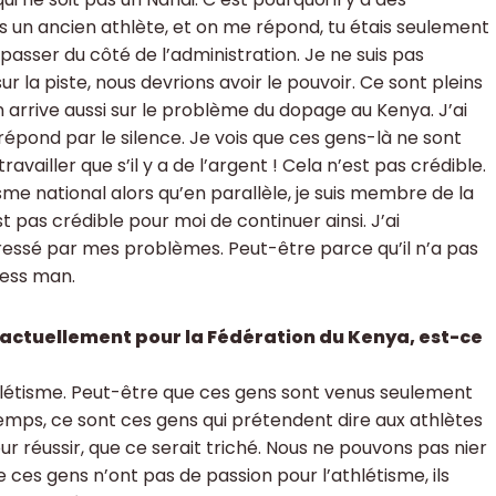
 un ancien athlète, et on me répond, tu étais seulement
 passer du côté de l’administration. Je ne suis pas
 la piste, nous devrions avoir le pouvoir. Ce sont pleins
n arrive aussi sur le problème du dopage au Kenya. J’ai
épond par le silence. Je vois que ces gens-là ne sont
travailler que s’il y a de l’argent ! Cela n’est pas crédible.
sme national alors qu’en parallèle, je suis membre de la
 pas crédible pour moi de continuer ainsi. J’ai
éressé par mes problèmes. Peut-être parce qu’il n’a pas
ness man.
t actuellement pour la Fédération du Kenya, est-ce
hlétisme. Peut-être que ces gens sont venus seulement
emps, ce sont ces gens qui prétendent dire aux athlètes
ur réussir, que ce serait triché. Nous ne pouvons pas nier
e ces gens n’ont pas de passion pour l’athlétisme, ils