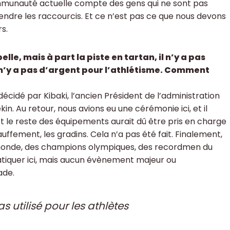
mmunauté actuelle compte des gens qui ne sont pas
prendre les raccourcis. Et ce n’est pas ce que nous devons
s.
elle, mais à part la piste en tartan, il n’y a pas
 n’y a pas d’argent pour l’athlétisme. Comment
écidé par Kibaki, l’ancien Président de l’administration
in. Au retour, nous avions eu une cérémonie ici, et il
 Et le reste des équipements aurait dû être pris en charge
auffement, les gradins. Cela n’a pas été fait. Finalement,
 monde, des champions olympiques, des recordmen du
atiquer ici, mais aucun évènement majeur ou
ade.
s utilisé pour les athlètes