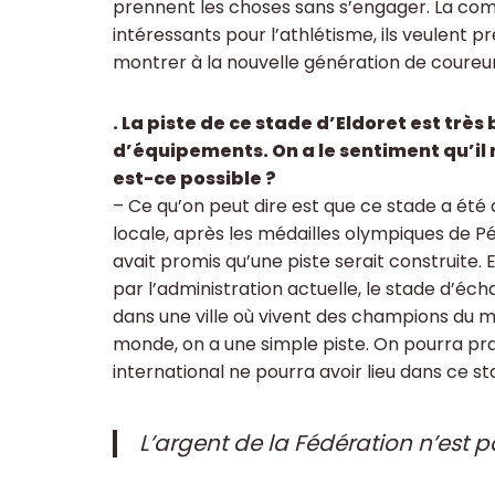
prennent les choses sans s’engager. La co
intéressants pour l’athlétisme, ils veulent 
montrer à la nouvelle génération de coureur
. La piste de ce stade d’Eldoret est très b
d’équipements. On a le sentiment qu’il
est-ce possible ?
– Ce qu’on peut dire est que ce stade a été d
locale, après les médailles olympiques de Pék
avait promis qu’une piste serait construite.
par l’administration actuelle, le stade d’éch
dans une ville où vivent des champions du
monde, on a une simple piste. On pourra pr
international ne pourra avoir lieu dans ce st
L’argent de la Fédération n’est pa