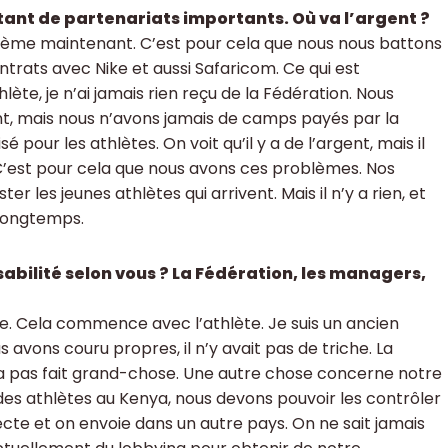
tant de partenariats importants. Où va l’argent ?
blème maintenant. C’est pour cela que nous nous battons
ntrats avec Nike et aussi Safaricom. Ce qui est
lète, je n’ai jamais rien reçu de la Fédération. Nous
t, mais nous n’avons jamais de camps payés par la
isé pour les athlètes. On voit qu’il y a de l’argent, mais il
. C’est pour cela que nous avons ces problèmes. Nos
er les jeunes athlètes qui arrivent. Mais il n’y a rien, et
 longtemps.
nsabilité selon vous ? La Fédération, les managers,
ve. Cela commence avec l’athlète. Je suis un ancien
 avons couru propres, il n’y avait pas de triche. La
a pas fait grand-chose. Une autre chose concerne notre
s athlètes au Kenya, nous devons pouvoir les contrôler
lecte et on envoie dans un autre pays. On ne sait jamais