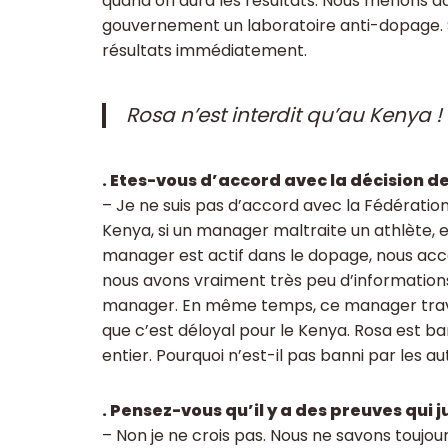
quand on aura les résultats. Nous menons a
gouvernement un laboratoire anti-dopage. Spé
résultats immédiatement.
Rosa n’est interdit qu’au Kenya !
. Etes-vous d’accord avec la décision 
– Je ne suis pas d’accord avec la Fédératio
Kenya, si un manager maltraite un athlète, e
manager est actif dans le dopage, nous acce
nous avons vraiment très peu d’informations
manager. En même temps, ce manager travail
que c’est déloyal pour le Kenya. Rosa est b
entier. Pourquoi n’est-il pas banni par les a
. Pensez-vous qu’il y a des preuves qui j
– Non je ne crois pas. Nous ne savons toujour