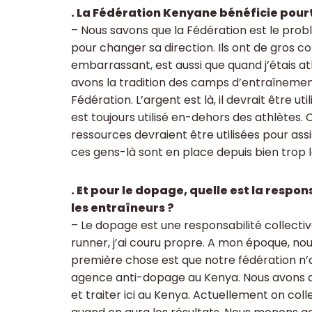
. La Fédération Kenyane bénéficie pour
– Nous savons que la Fédération est le pro
pour changer sa direction. Ils ont de gros co
embarrassant, est aussi que quand j’étais ath
avons la tradition des camps d’entraînemen
Fédération. L’argent est là, il devrait être util
est toujours utilisé en-dehors des athlètes
ressources devraient être utilisées pour assist
ces gens-là sont en place depuis bien trop
. Et pour le dopage, quelle est la respo
les entraîneurs ?
– Le dopage est une responsabilité collecti
runner, j’ai couru propre. A mon époque, nous
première chose est que notre fédération n’
agence anti-dopage au Kenya. Nous avons de
et traiter ici au Kenya. Actuellement on col