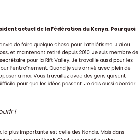
résident actuel de la Fédération du Kenya. Pourquoi
 envie de faire quelque chose pour l’athlétisme. J’ai eu
cross, et maintenant retiré depuis 2010. Je suis membre de
ecrétaire pour la Rift Valley. Je travaille aussi pour les
pour l’entraînement. Quand je suis arrivé avec plein de
poser à moi. Vous travaillez avec des gens qui sont
ifficile pour que les idées passent. Je dois aussi aborder
urir !
s, la plus importante est celle des Nandis. Mais dans
 ne soit pas un Nandi. C’est pourquoi il y a des