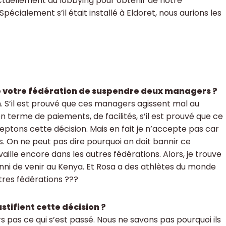
ctuellement du lobbying pour obtenir de notre
cialement s’il était installé à Eldoret, nous aurions les
de votre fédération de suspendre deux managers ?
n. S’il est prouvé que ces managers agissent mal au
n terme de paiements, de facilités, s’il est prouvé que ce
ptons cette décision. Mais en fait je n’accepte pas car
. On ne peut pas dire pourquoi on doit bannir ce
le encore dans les autres fédérations. Alors, je trouve
anni de venir au Kenya. Et Rosa a des athlètes du monde
utres fédérations ???
ustifient cette décision ?
s pas ce qui s’est passé. Nous ne savons pas pourquoi ils