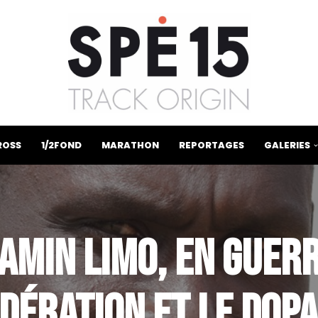
ROSS
1/2FOND
MARATHON
REPORTAGES
GALERIES
AMIN LIMO, EN GUER
DÉRATION ET LE DOP