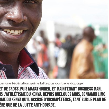
cer une fédération qui ne lutte pas contre le dopage
et de cross, puis marathonien, et maintenant business man,
s l’athlétisme du Kenya. Depuis quelques mois, Benjamin Limo
me du Kenya qu’il accuse d’incompétence, tant sur le plan de
ère que de la lutte anti-dopage.