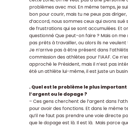
problèmes avec moi. En même temps, je suis
bon pour courir, mais tu ne peux pas diriger,
d’accord, nous sommes ceux qui avons sué sur
de frustrations qui se sont accumulées. Et o
questionné Que peut-on faire ? Mais on me r
pas prêts à travailler, ou alors ils ne veulent 
Je n’arrive pas à être présent dans l’athléti
commission des athlètes pour l’IAAF. Ce n’est
approché le Président, mais il n’est pas int
été un athlète lui-même, il est juste un busi
. Quel est le problème le plus importan
l’argent ou le dopage ?
– Ces gens cherchent de l’argent dans l’at
pour avoir des fonctions. Et dans le même t
qu’il ne faut pas prendre une voie directe po
que le dopage est là. Il est là. Mais parce qu