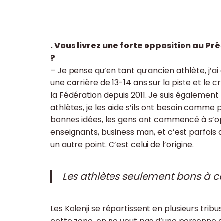
. Vous livrez une forte opposition au P
?
– Je pense qu’en tant qu’ancien athlète, j’ai
une carrière de 13-14 ans sur la piste et le 
la Fédération depuis 2011. Je suis également s
athlètes, je les aide s’ils ont besoin comme 
bonnes idées, les gens ont commencé à s’op
enseignants, business man, et c’est parfois d
un autre point. C’est celui de l’origine.
Les athlètes seulement bons à co
Les Kalenji se répartissent en plusieurs tribu
cette zone, on ne veut pas d’une personne qui