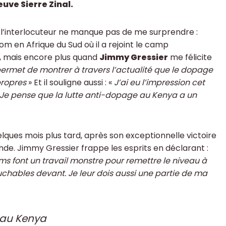
euve Sierre Zinal.
 l’interlocuteur ne manque pas de me surprendre :
m en Afrique du Sud où il a rejoint le camp
, mais encore plus quand
Jimmy Gressier
me félicite
ermet de montrer à travers l’actualité que le dopage
propres
» Et il souligne aussi : «
J’ai eu l’impression cet
. Je pense que la lutte anti-dopage au Kenya a un
lques mois plus tard, après son exceptionnelle victoire
de. Jimmy Gressier frappe les esprits en déclarant :
ams font un travail monstre pour remettre le niveau à
touchables devant. Je leur dois aussi une partie de ma
e au Kenya