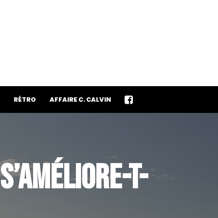
RÉTRO
AFFAIRE C. CALVIN
S’AMÉLIORE-T-