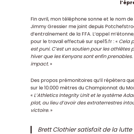
l’épr
Fin avril, mon téléphone sonne et le nom de
Jimmy Gressier me joint depuis Potchefstroo
d’entraînement de la FFA. L’appel m’étonne
pour le travail effectué sur spe15.fr : «
Cela p
est puni. C’est un soutien pour les athlètes 
hiver que les Kenyans sont enfin prenables
impact.
»
Des propos prémonitoires qu’il répètera que
sur le 10.000 mètres du Championnat du Mon
«
L’Athletics Integrity Unit et le système Ad
plat, au lieu d’avoir des extraterrestres in
victoire.
»
Brett Clothier satisfait de la lutt