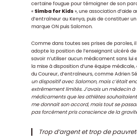
certaine fougue pour témoigner de son parc
«
Simba for Kids
», une association d’aide 
d’entraîneur au Kenya, puis de constituer un
marque ON puis Salomon.
Comme dans toutes ses prises de paroles, il 
adopte la position de l’enseignant ulcéré de
savoir n’utiliser aucun médicament sans lui 
la mise à disposition d’une équipe médicale,
du Coureur, d’entraîneurs, comme Adrien Ség
un dispositif avec Salomon, mais c’était e
extrêmement limités. J’avais un médecin à d
médicaments que les athlètes souhaitaient p
me donnait son accord, mais tout se passait 
pas forcément pris conscience de la gravité 
Trop d’argent et trop de pauvret