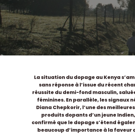
La situation du dopage au Kenya s’amél
sans réponse à l’issue du récent c
réussite du demi-fond masculin, saluée
féminines. En parallèle, les signaux
Diana Chepkorir, l’une des meilleures
produits dopants d’un jeune Indien,
confirmé que le dopage s’étend égaleme
beaucoup d’importance à la faveur de