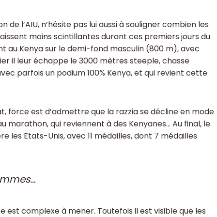
n de l’AIU, n’hésite pas lui aussi à souligner combien les
ssent moins scintillantes durant ces premiers jours du
ient au Kenya sur le demi-fond masculin (800 m), avec
lier il leur échappe le 3000 mètres steeple, chasse
vec parfois un podium 100% Kenya, et qui revient cette
t, force est d’admettre que la razzia se décline en mode
 au marathon, qui reviennent à des Kenyanes… Au final, le
e les Etats-Unis, avec 11 médailles, dont 7 médailles
hommes…
se est complexe à mener. Toutefois il est visible que les