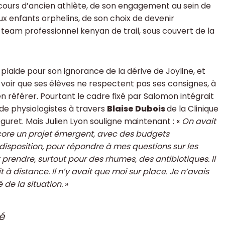
ours d’ancien athlète, de son engagement au sein de
aux enfants orphelins, de son choix de devenir
 team professionnel kenyan de trail, sous couvert de la
plaide pour son ignorance de la dérive de Joyline, et
 voir que ses élèves ne respectent pas ses consignes, à
en référer. Pourtant le cadre fixé par Salomon intégrait
 de physiologistes à travers
Blaise Dubois
de la Clinique
uret. Mais Julien Lyon souligne maintenant : «
On avait
ncore un projet émergent, avec des budgets
isposition, pour répondre à mes questions sur les
rendre, surtout pour des rhumes, des antibiotiques. Il
à distance. Il n’y avait que moi sur place. Je n’avais
de la situation.
»
é