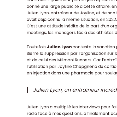
donné une large publicité à cette affaire, en 
Julien Lyon, entraîneur de Joyline, et de so
avait déjà connu la même situation, en 2022,
C’est une attitude inédite de la part d’un o
meetings, les managers liés à des athlètes 
Toutefois
Julien Lyon
conteste la sanction 
Sierre la suppression par l’organisation sur
et de celui des Milimani Runners. Car l’entra
l’utilisation par Joyline Chepgneno du corti
en injection dans une pharmacie pour soulage
Julien Lyon, un entraîneur incréd
Julien Lyon a multiplié les interviews pour fa
radio face à mes questions, a finalement a