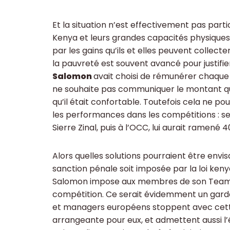
Et la situation n’est effectivement pas part
Kenya et leurs grandes capacités physiques
par les gains qu’ils et elles peuvent collec
la pauvreté est souvent avancé pour justifi
Salomon
avait choisi de rémunérer chaque
ne souhaite pas communiquer le montant qu
qu’il était confortable. Toutefois cela ne p
les performances dans les compétitions : selo
Sierre Zinal, puis à l’OCC, lui aurait ramené 
Alors quelles solutions pourraient être envis
sanction pénale soit imposée par la loi keny
Salomon impose aux membres de son Team d
compétition. Ce serait évidemment un garde-f
et managers européens stoppent avec cette i
arrangeante pour eux, et admettent aussi l’én