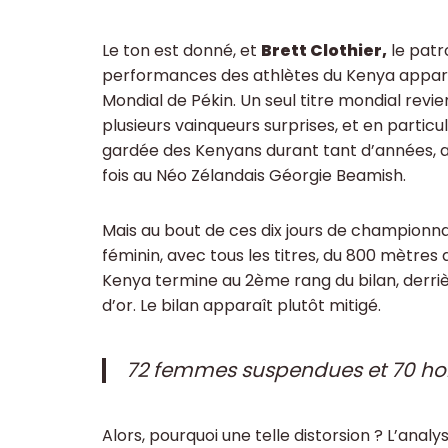
Le ton est donné, et
Brett Clothier,
le patro
performances des athlètes du Kenya apparai
Mondial de Pékin. Un seul titre mondial rev
plusieurs vainqueurs surprises, et en particu
gardée des Kenyans durant tant d’années, a
fois au Néo Zélandais Géorgie Beamish.
Mais au bout de ces dix jours de championna
féminin, avec tous les titres, du 800 mètres
Kenya termine au 2ème rang du bilan, derrièr
d’or. Le bilan apparaît plutôt mitigé.
72 femmes suspendues et 70 
Alors, pourquoi une telle distorsion ? L’analy