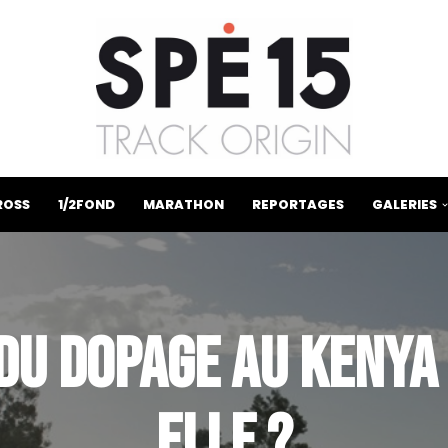
ROSS
1/2FOND
MARATHON
REPORTAGES
GALERIES
 DU DOPAGE AU KENYA 
ELLE ?