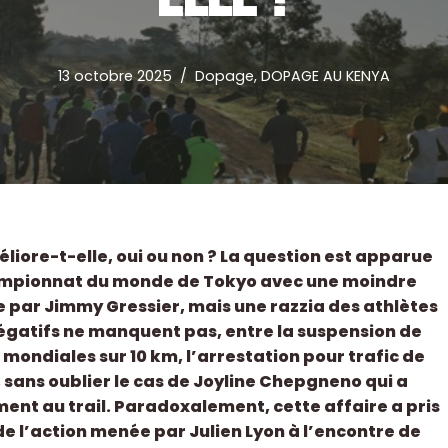
13 octobre 2025
Dopage
,
DOPAGE AU KENYA
iore-t-elle, oui ou non ? La question est apparue
hampionnat du monde de Tokyo avec une moindre
 par Jimmy Gressier, mais une razzia des athlètes
 négatifs ne manquent pas, entre la suspension de
 mondiales sur 10 km, l’arrestation pour trafic de
 sans oublier le cas de Joyline Chepgneno qui a
nt au trail. Paradoxalement, cette affaire a pris
 l’action menée par Julien Lyon à l’encontre de