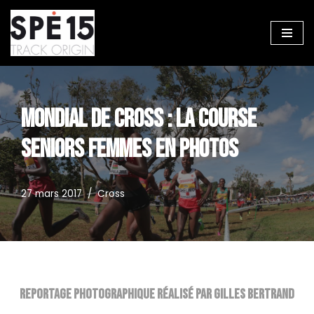
Aller
au
contenu
MONDIAL DE CROSS : LA COURSE
SENIORS FEMMES EN PHOTOS
27 mars 2017
Cross
Reportage photographique réalisé par Gilles Bertrand