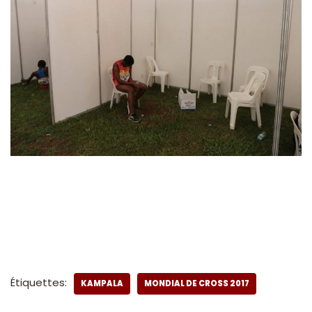
Étiquettes:
KAMPALA
MONDIAL DE CROSS 2017