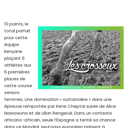
10 points, le
total parfait
pour cette
équipe
kenyane
plaçant 6
athlètes aux
6 premières
places de
cette course
seniors
femmes. Une domination « outrancière » dans une
épreuve remportée par Irene Cheptai suivie de Alice
Nawowuna et de Lilian Rengeruk. Dans un contexte
africano-africain, seule l’Espagne a tenté sa chance
dans ce Mondial, seul pays européen présent à