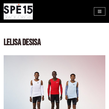
Aller
au
contenu
LELISA DESISA