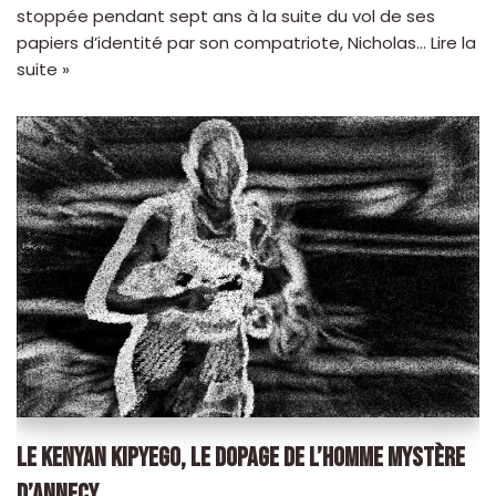
stoppée pendant sept ans à la suite du vol de ses
papiers d’identité par son compatriote, Nicholas…
Lire la
suite »
LE KENYAN KIPYEGO, LE DOPAGE DE L’HOMME MYSTÈRE
D’ANNECY