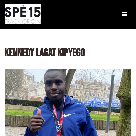
Aller
au
contenu
KENNEDY LAGAT KIPYEGO