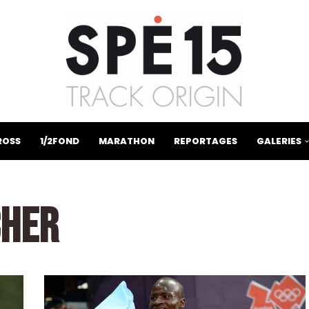
ROSS
1/2FOND
MARATHON
REPORTAGES
GALERIES
CHER