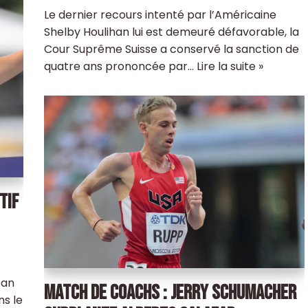
Le dernier recours intenté par l’Américaine
Shelby Houlihan lui est demeuré défavorable, la
Cour Suprême Suisse a conservé la sanction de
quatre ans prononcée par…
Lire la suite »
TIF
ban
MATCH DE COACHS : JERRY SCHUMACHER
ns le