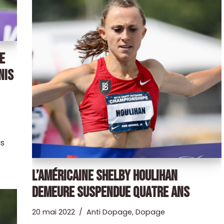
E
NIS
as
L’AMÉRICAINE SHELBY HOULIHAN
DEMEURE SUSPENDUE QUATRE ANS
20 mai 2022
Anti Dopage
,
Dopage