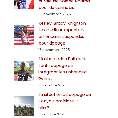
hurdleuse Solène Ndama
pour du cannabis
30 novembre 2025
Kerley, Bracy, Knighton,
Les meilleurs sprinters
américains suspendus
pour dopage
16 novembre 2025
Mouhamadou Fall défie
l’anti-dopage en
intégrant les Enhanced
Games.
26 octobre 2025
La situation du dopage au
Kenya s’améliore-t-
elle ?
12 octobre 2025