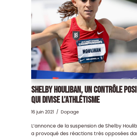
SHELBY HOULIBAN, UN CONTRÔLE POSI
QUI DIVISE L’ATHLÉTISME
16 juin 2021
Dopage
L’annonce de la suspension de Shelby Houli
a provoqué des réactions très opposées da