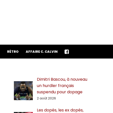
RÉTRO
AFFAIRE C. CALVIN
Dimitri Bascou, à nouveau
un hurdler français
suspendu pour dopage
2 août 2026
Les dopés, les ex dopés,