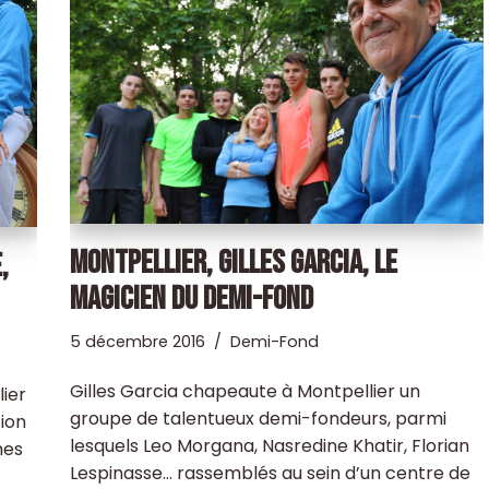
MONTPELLIER, GILLES GARCIA, LE
,
MAGICIEN DU DEMI-FOND
5 décembre 2016
Demi-Fond
Gilles Garcia chapeaute à Montpellier un
ier
groupe de talentueux demi-fondeurs, parmi
ion
lesquels Leo Morgana, Nasredine Khatir, Florian
nes
Lespinasse… rassemblés au sein d’un centre de