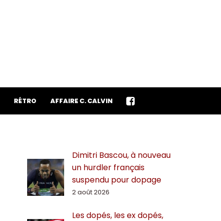
RÉTRO
AFFAIRE C. CALVIN
Dimitri Bascou, à nouveau
un hurdler français
suspendu pour dopage
2 août 2026
Les dopés, les ex dopés,