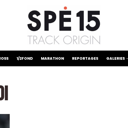
ROSS
1/2FOND
MARATHON
REPORTAGES
GALERIES
OI