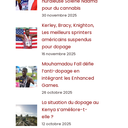
hurdleuse Solène Ndama
pour du cannabis
30 novembre 2025
Kerley, Bracy, Knighton,
Les meilleurs sprinters
américains suspendus
pour dopage
16 novembre 2025
Mouhamadou Fall défie
l’anti-dopage en
intégrant les Enhanced
Games.
26 octobre 2025
La situation du dopage au
Kenya s’améliore-t-
elle ?
12 octobre 2025