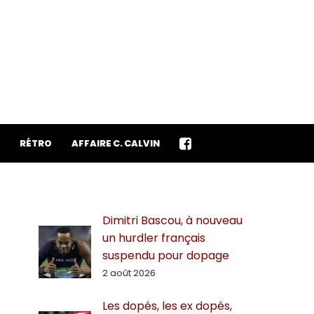
RÉTRO
AFFAIRE C. CALVIN
Dimitri Bascou, à nouveau
un hurdler français
suspendu pour dopage
2 août 2026
Les dopés, les ex dopés,