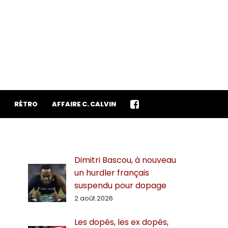
RÉTRO
AFFAIRE C. CALVIN
Dimitri Bascou, à nouveau
un hurdler français
suspendu pour dopage
2 août 2026
Les dopés, les ex dopés,