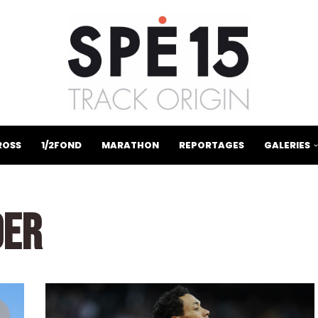
ROSS
1/2FOND
MARATHON
REPORTAGES
GALERIES
DER