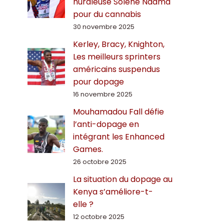
hurdleuse Solène Ndama
pour du cannabis
30 novembre 2025
Kerley, Bracy, Knighton,
Les meilleurs sprinters
américains suspendus
pour dopage
16 novembre 2025
Mouhamadou Fall défie
l’anti-dopage en
intégrant les Enhanced
Games.
26 octobre 2025
La situation du dopage au
Kenya s’améliore-t-
elle ?
12 octobre 2025