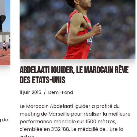
ABDELAATI IGUIDER, LE MAROCAIN RÊVE
DES ETATS-UNIS
11 juin 2015
Demi-Fond
Le Marocain Abdelaati Iguider a profité du
meeting de Marseille pour réaliser la meilleure
g de
performance mondiale sur 1500 mètres,
d’emblée en 3’32’’88. Le médaillé de…
Lire la
suite »