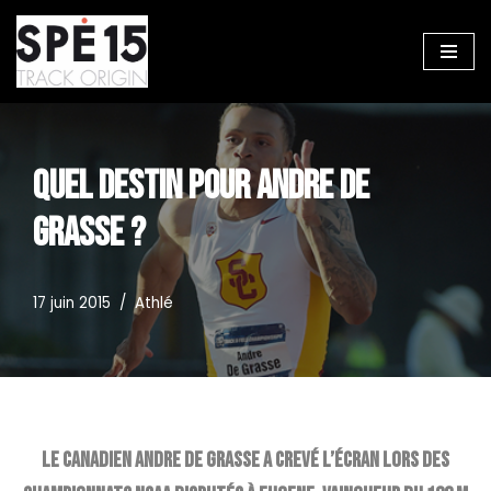
Aller
au
contenu
QUEL DESTIN POUR ANDRE DE
GRASSE ?
17 juin 2015
Athlé
Le canadien Andre De Grasse a crevé l’écran lors des