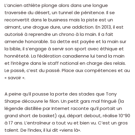
L’ancien athlète plonge alors dans une longue
traversée du désert, un tunnel de pénitence. Il se
reconvertit dans le business mais la piste est un
aimant, une drogue dure, une addiction. En 2013, il est
autorisé à reprendre un chrono à la main. Il a fait
amende honorable. Sa dette est payée et la main sur
la bible, il s’engage à servir son sport avec éthique et
honnêteté. La fédération canadienne lui tend la main
et l’intègre dans le staff national en charge des relais.
Le passé, c’est du passé. Place aux compétences et au
« savoir ».
A peine qu’il pousse la porte des stades que Tony
Sharpe découvre le filon. Un petit gars mal fringué (la
légende distillée par Internet raconte qu’il portait un
grand short de basket) qui, départ debout, réalise 10’’90
à 17 ans. L’entraîneur a tout vu et bien vu. C’est un gros
talent. De l’index, il lui dit «viens là».