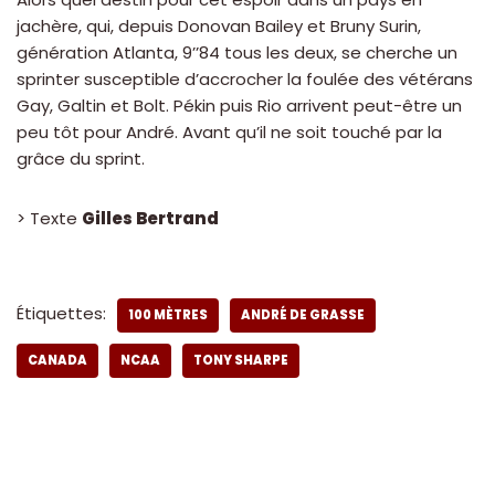
jachère, qui, depuis Donovan Bailey et Bruny Surin,
génération Atlanta, 9’’84 tous les deux, se cherche un
sprinter susceptible d’accrocher la foulée des vétérans
Gay, Galtin et Bolt. Pékin puis Rio arrivent peut-être un
peu tôt pour André. Avant qu’il ne soit touché par la
grâce du sprint.
> Texte
Gilles Bertrand
Étiquettes:
100 MÈTRES
ANDRÉ DE GRASSE
CANADA
NCAA
TONY SHARPE