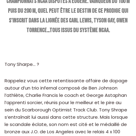
championnats NCAA disputés à Eugene. Vainqueur du 100 m
puis du 200 m, quel peut être le destin de ce prodige qui
s’inscrit dans la lignée des Carl Lewis, Tyson Gay, Gwen
Torrence…tous issus du système NCAA.
Tony Sharpe… ?
Rappelez vous cette retentissante affaire de dopage
autour d’un trio infernal composé de Ben Johnson
l’athlète, Charlie Francis le coach et George Astaphan
l’apprenti sorcier, réunis pour le meilleur et le pire au
sein du Scarborough Optimist Track Club. Tony Shrape
s’entraînait lui aussi dans cette structure. Mais lorsque
le scandale éclate, son nom est cité et le médaillé de
bronze aux J.O. de Los Angeles avec le relais 4 x 100