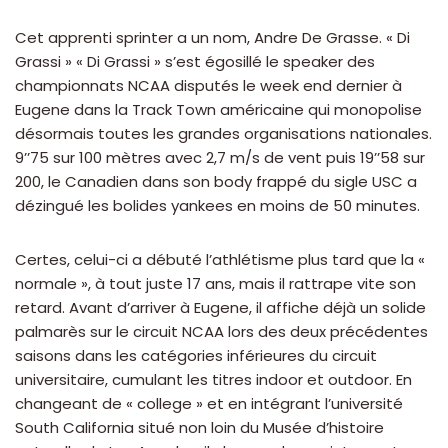
Cet apprenti sprinter a un nom, Andre De Grasse. « Di
Grassi » « Di Grassi » s’est égosillé le speaker des
championnats NCAA disputés le week end dernier à
Eugene dans la Track Town américaine qui monopolise
désormais toutes les grandes organisations nationales.
9’’75 sur 100 mètres avec 2,7 m/s de vent puis 19’’58 sur
200, le Canadien dans son body frappé du sigle USC a
dézingué les bolides yankees en moins de 50 minutes.
Certes, celui-ci a débuté l’athlétisme plus tard que la «
normale », à tout juste 17 ans, mais il rattrape vite son
retard. Avant d’arriver à Eugene, il affiche déjà un solide
palmarès sur le circuit NCAA lors des deux précédentes
saisons dans les catégories inférieures du circuit
universitaire, cumulant les titres indoor et outdoor. En
changeant de « college » et en intégrant l’université
South California situé non loin du Musée d’histoire