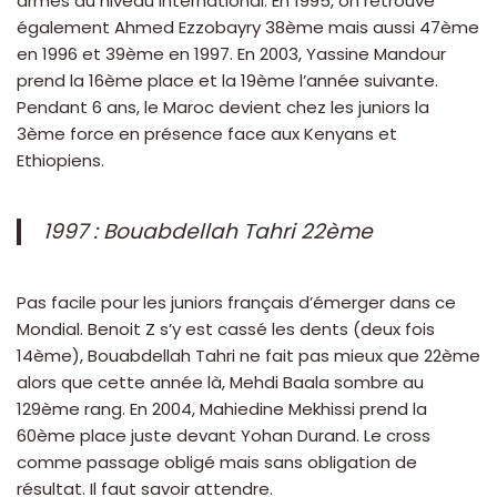
armes au niveau international. En 1995, on retrouve
également Ahmed Ezzobayry 38ème mais aussi 47ème
en 1996 et 39ème en 1997. En 2003, Yassine Mandour
prend la 16ème place et la 19ème l’année suivante.
Pendant 6 ans, le Maroc devient chez les juniors la
3ème force en présence face aux Kenyans et
Ethiopiens.
1997 : Bouabdellah Tahri 22ème
Pas facile pour les juniors français d’émerger dans ce
Mondial. Benoit Z s’y est cassé les dents (deux fois
14ème), Bouabdellah Tahri ne fait pas mieux que 22ème
alors que cette année là, Mehdi Baala sombre au
129ème rang. En 2004, Mahiedine Mekhissi prend la
60ème place juste devant Yohan Durand. Le cross
comme passage obligé mais sans obligation de
résultat. Il faut savoir attendre.