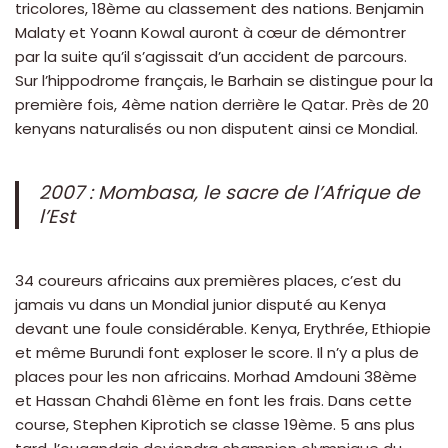
tricolores, 18ème au classement des nations. Benjamin
Malaty et Yoann Kowal auront à cœur de démontrer
par la suite qu’il s’agissait d’un accident de parcours.
Sur l’hippodrome français, le Barhain se distingue pour la
première fois, 4ème nation derrière le Qatar. Près de 20
kenyans naturalisés ou non disputent ainsi ce Mondial.
2007 : Mombasa, le sacre de l’Afrique de
l’Est
34 coureurs africains aux premières places, c’est du
jamais vu dans un Mondial junior disputé au Kenya
devant une foule considérable. Kenya, Erythrée, Ethiopie
et même Burundi font exploser le score. Il n’y a plus de
places pour les non africains. Morhad Amdouni 38ème
et Hassan Chahdi 61ème en font les frais. Dans cette
course, Stephen Kiprotich se classe 19ème. 5 ans plus