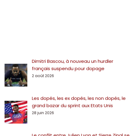
Dimitri Bascou, à nouveau un hurdler
français suspendu pour dopage
2 août 2026
Les dopés, les ex dopés, les non dopés, le
grand bazar du sprint aux Etats Unis
28 juin 2026
Le conflit entre Julien Lyon et Sierre Zinal se