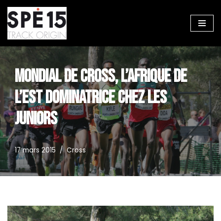
Aller
au
contenu
MONDIAL DE CROSS, L’AFRIQUE DE
L’EST DOMINATRICE CHEZ LES
JUNIORS
17 mars 2015
Cross