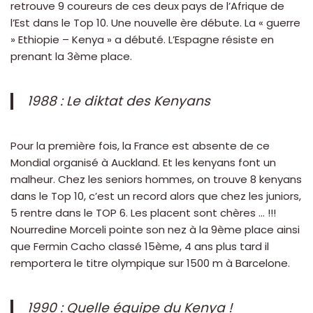
retrouve 9 coureurs de ces deux pays de l’Afrique de
l’Est dans le Top 10. Une nouvelle ère débute. La « guerre
» Ethiopie – Kenya » a débuté. L’Espagne résiste en
prenant la 3ème place.
1988 : Le diktat des Kenyans
Pour la première fois, la France est absente de ce
Mondial organisé à Auckland. Et les kenyans font un
malheur. Chez les seniors hommes, on trouve 8 kenyans
dans le Top 10, c’est un record alors que chez les juniors,
5 rentre dans le TOP 6. Les placent sont chères … !!!
Nourredine Morceli pointe son nez à la 9ème place ainsi
que Fermin Cacho classé 15ème, 4 ans plus tard il
remportera le titre olympique sur 1500 m à Barcelone.
1990 : Quelle équipe du Kenya !