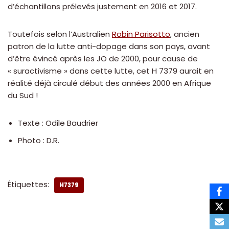
d’échantillons prélevés justement en 2016 et 2017.
Toutefois selon l’Australien
Robin Parisotto
, ancien
patron de la lutte anti-dopage dans son pays, avant
d’être évincé après les JO de 2000, pour cause de
« suractivisme » dans cette lutte, cet H 7379 aurait en
réalité déjà circulé début des années 2000 en Afrique
du Sud !
Texte : Odile Baudrier
Photo : D.R.
Étiquettes:
H7379