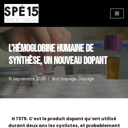
Aller
au
contenu
L’HÉMOGLOBINE HUMAINE DE
SYNTHÈSE, UN NOUVEAU DOPANT
15 septembre 2020
Anti Dopage
,
Dopage
H 7379. C’est le produit dopant qu’ont utilisé
durant deux ans les cyclistes, et probablement