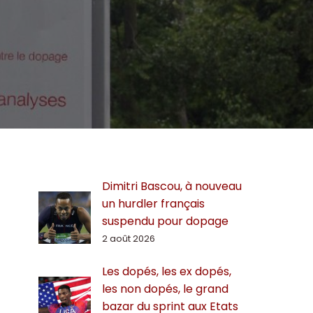
Dimitri Bascou, à nouveau
un hurdler français
suspendu pour dopage
2 août 2026
Les dopés, les ex dopés,
les non dopés, le grand
bazar du sprint aux Etats