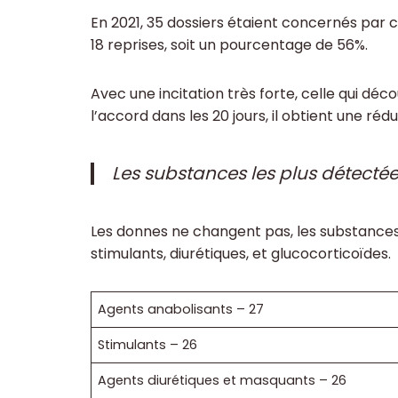
En 2021, 35 dossiers étaient concernés par 
18 reprises, soit un pourcentage de 56%.
Avec une incitation très forte, celle qui déc
l’accord dans les 20 jours, il obtient une ré
Les substances les plus détecté
Les donnes ne changent pas, les substance
stimulants, diurétiques, et glucocorticoïdes.
Agents anabolisants – 27
Stimulants – 26
Agents diurétiques et masquants – 26