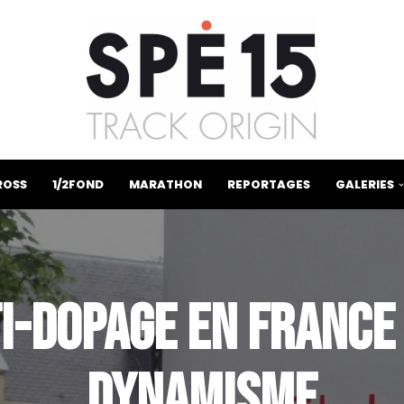
ROSS
1/2FOND
MARATHON
REPORTAGES
GALERIES
TI-DOPAGE EN FRANCE
DYNAMISME