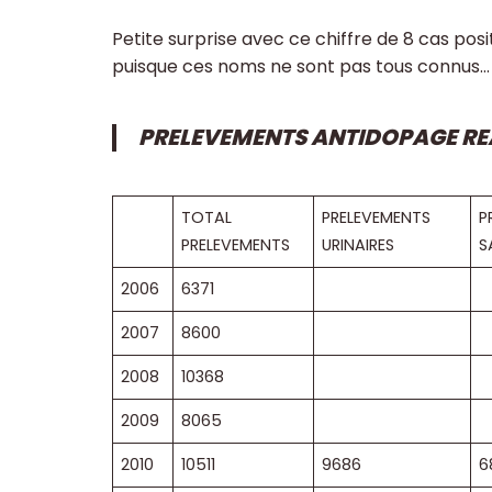
Petite surprise avec ce chiffre de 8 cas posi
puisque ces noms ne sont pas tous connus
PRELEVEMENTS ANTIDOPAGE REA
TOTAL
PRELEVEMENTS
P
PRELEVEMENTS
URINAIRES
S
2006
6371
2007
8600
2008
10368
2009
8065
2010
10511
9686
6