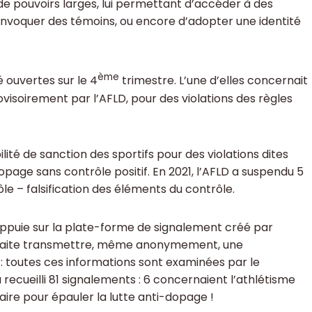
e pouvoirs larges, lui permettant d’accéder à des
onvoquer des témoins, ou encore d’adopter une identité
ème
é ouvertes sur le 4
trimestre. L’une d’elles concernait
ovisoirement par l’AFLD, pour des violations des règles
ité de sanction des sportifs pour des violations dites
opage sans contrôle positif. En 2021, l’AFLD a suspendu 5
le – falsification des éléments du contrôle.
appuie sur la plate-forme de signalement créé par
ouhaite transmettre, même anonymement, une
t : toutes ces informations sont examinées par le
 recueilli 81 signalements : 6 concernaient l’athlétisme
 faire pour épauler la lutte anti-dopage !