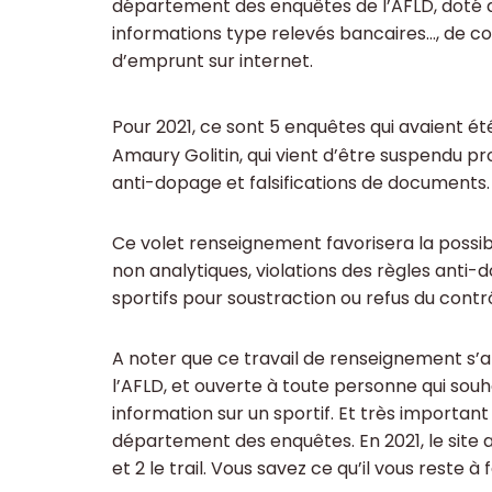
département des enquêtes de l’AFLD, doté d
informations type relevés bancaires…, de c
d’emprunt sur internet.
Pour 2021, ce sont 5 enquêtes qui avaient ét
Amaury Golitin, qui vient d’être suspendu pr
anti-dopage et falsifications de documents.
Ce volet renseignement favorisera la possibil
non analytiques, violations des règles anti-d
sportifs pour soustraction ou refus du contrô
A noter que ce travail de renseignement s’
l’AFLD, et ouverte à toute personne qui s
information sur un sportif. Et très importan
département des enquêtes. En 2021, le site a
et 2 le trail. Vous savez ce qu’il vous reste à