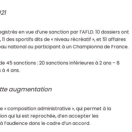
21
gistrés en vue d’une sanction par l’AFLD. 10 dossiers ont
11 des sportifs dits de « niveau récréatif », et 51 affaires
veau national ou participant à un Championna de France.
e 45 sanctions : 20 sanctions inférieures à 2 ans – 8
 à 4 ans.
ette augmentation
 « composition administrative », qui permet à la
ion qui lui est reprochée, d’en accepter les
à l’audience dans le cadre d’un accord.