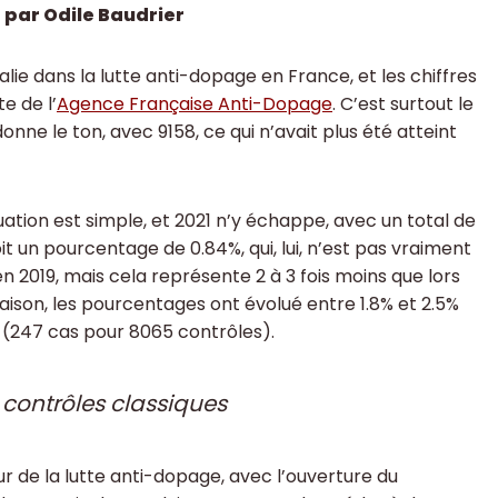
 par Odile Baudrier
 dans la lutte anti-dopage en France, et les chiffres
e de l’
Agence Française Anti-Dopage
. C’est surtout le
nne le ton, avec 9158, ce qui n’avait plus été atteint
quation est simple, et 2021 n’y échappe, avec un total de
t un pourcentage de 0.84%, qui, lui, n’est pas vraiment
n 2019, mais cela représente 2 à 3 fois moins que lors
ison, les pourcentages ont évolué entre 1.8% et 2.5%
 (247 cas pour 8065 contrôles).
 contrôles classiques
 de la lutte anti-dopage, avec l’ouverture du