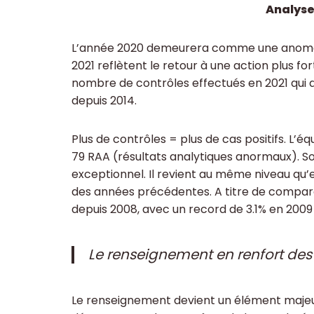
Analyse
L’année 2020 demeurera comme une anomalie
2021 reflètent le retour à une action plus fort
nombre de contrôles effectués en 2021 qui do
depuis 2014.
Plus de contrôles = plus de cas positifs. L’é
79 RAA (résultats analytiques anormaux). Soi
exceptionnel. Il revient au même niveau qu’e
des années précédentes. A titre de compara
depuis 2008, avec un record de 3.1% en 2009
Le renseignement en renfort des
Le renseignement devient un élément majeur