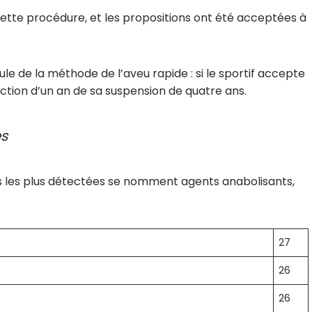
cette procédure, et les propositions ont été acceptées à
oule de la méthode de l’aveu rapide : si le sportif accepte
duction d’un an de sa suspension de quatre ans.
es
s les plus détectées se nomment agents anabolisants,
27
26
26