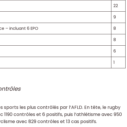
22
9
ce – incluant 6 EPO
8
8
6
1
ontrôles
s sports les plus contrôlés par l’AFLD. En tête, le rugby
ec 1190 contrôles et 6 positifs, puis l’athlétisme avec 950
yclisme avec 829 contrôles et 13 cas positifs.