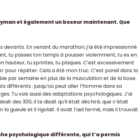
ugbyman et également un boxeur maintenant. Que
ros devants. En venant du marathon, j’ai été impressionné
vant, tu passes ton temps à pousser violemment, tu es en
 hauteur, tu sprintes, tu plaques. C’est excessivement
r pour répéter. Cela a été mon truc. C’est pareil dans la
robie par semaine en plus de la musculation et de la boxe.
s différents : jusqu’où peut aller l’homme dans sa
es. Tu vois aussi des adaptations psychologiques. J’ai
ait des 300, il te disait qu’il était déchiré, que c’était
la gueule et il rigolait. Il avait l’œil fermé, mais il trouvait
che psychologique différente, qui t’a permis