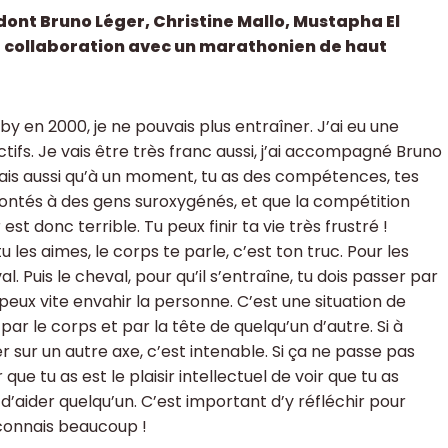
dont Bruno Léger, Christine Mallo, Mustapha El
 collaboration avec un marathonien de haut
by en 2000, je ne pouvais plus entraîner. J’ai eu une
tifs. Je vais être très franc aussi, j’ai accompagné Bruno
u sais aussi qu’à un moment, tu as des compétences, tes
frontés à des gens suroxygénés, et que la compétition
est donc terrible. Tu peux finir ta vie très frustré !
 les aimes, le corps te parle, c’est ton truc. Pour les
l. Puis le cheval, pour qu’il s’entraîne, tu dois passer par
 peux vite envahir la personne. C’est une situation de
ar le corps et par la tête de quelqu’un d’autre. Si à
 sur un autre axe, c’est intenable. Si ça ne passe pas
 que tu as est le plaisir intellectuel de voir que tu as
ie d’aider quelqu’un. C’est important d’y réfléchir pour
n connais beaucoup !