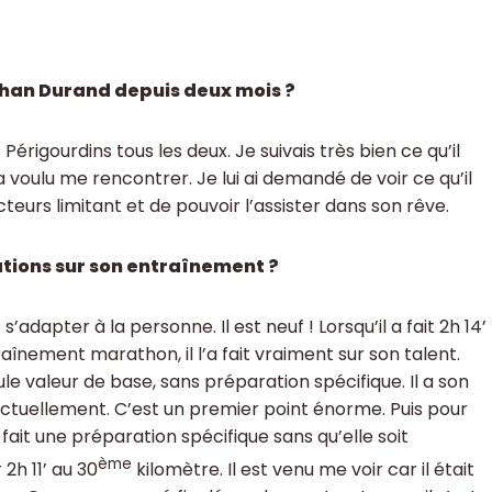
ohan Durand depuis deux mois ?
igourdins tous les deux. Je suivais très bien ce qu’il
l a voulu me rencontrer. Je lui ai demandé de voir ce qu’il
acteurs limitant et de pouvoir l’assister dans son rêve.
tions sur son entraînement ?
t s’adapter à la personne. Il est neuf ! Lorsqu’il a fait 2h 14’
traînement marathon, il l’a fait vraiment sur son talent.
ule valeur de base, sans préparation spécifique. Il a son
s actuellement. C’est un premier point énorme. Puis pour
fait une préparation spécifique sans qu’elle soit
ème
 2h 11’ au 30
kilomètre. Il est venu me voir car il était