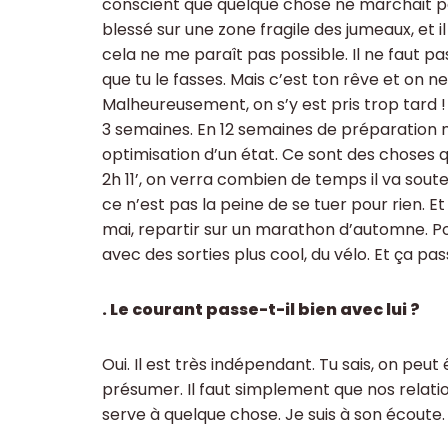
conscient que quelque chose ne marchait p
blessé sur une zone fragile des jumeaux, et il 
cela ne me paraît pas possible. Il ne faut pas
que tu le fasses. Mais c’est ton rêve et on ne
Malheureusement, on s’y est pris trop tard !
3 semaines. En 12 semaines de préparation 
optimisation d’un état. Ce sont des choses qu
2h 11’, on verra combien de temps il va souteni
ce n’est pas la peine de se tuer pour rien. Et
mai, repartir sur un marathon d’automne. Pour
avec des sorties plus cool, du vélo. Et ça pas
. Le courant passe-t-il bien avec lui ?
Oui. Il est très indépendant. Tu sais, on peut ê
présumer. Il faut simplement que nos relations
serve à quelque chose. Je suis à son écoute.