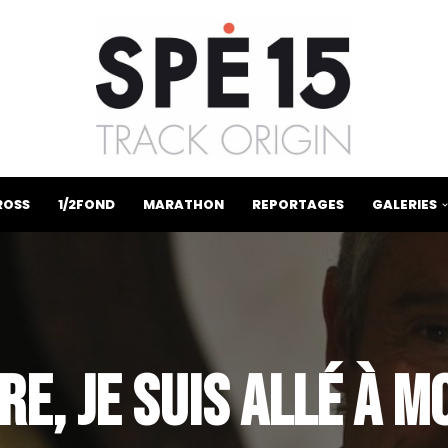
ROSS
1/2FOND
MARATHON
REPORTAGES
GALERIES
E, JE SUIS ALLÉ À 