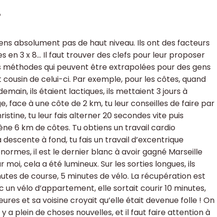
?
ns absolument pas de haut niveau. Ils ont des facteurs
es en 3 x 8… Il faut trouver des clefs pour leur proposer
des méthodes qui peuvent être extrapolées pour des gens
nt cousin de celui-ci. Par exemple, pour les côtes, quand
demain, ils étaient lactiques, ils mettaient 3 jours à
, face à une côte de 2 km, tu leur conseilles de faire par
istine, tu leur fais alterner 20 secondes vite puis
mène 6 km de côtes. Tu obtiens un travail cardio
 descente à fond, tu fais un travail d’excentrique
normes, il est le dernier blanc à avoir gagné Marseille
r moi, cela a été lumineux. Sur les sorties longues, ils
inutes de course, 5 minutes de vélo. La récupération est
ec un vélo d’appartement, elle sortait courir 10 minutes,
eures et sa voisine croyait qu’elle était devenue folle ! On
 a plein de choses nouvelles, et il faut faire attention à