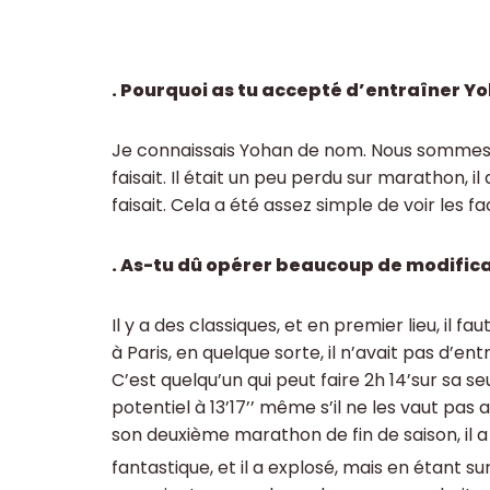
. Pourquoi as tu accepté d’entraîner Y
Je connaissais Yohan de nom. Nous sommes Pér
faisait. Il était un peu perdu sur marathon, i
faisait. Cela a été assez simple de voir les f
. As-tu dû opérer beaucoup de modifica
Il y a des classiques, et en premier lieu, il fau
à Paris, en quelque sorte, il n’avait pas d’en
C’est quelqu’un qui peut faire 2h 14’sur sa se
potentiel à 13’17’’ même s’il ne les vaut pa
son deuxième marathon de fin de saison, il a 
fantastique, et il a explosé, mais en étant sur