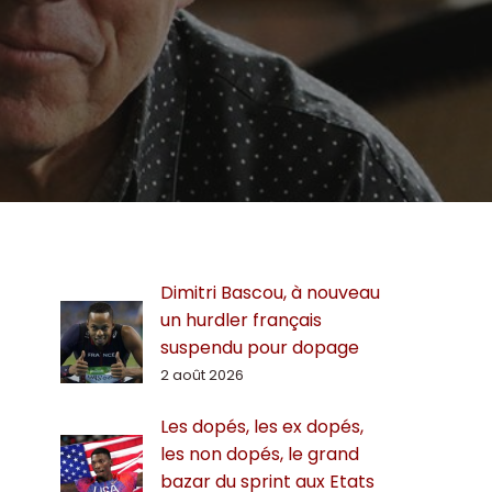
Dimitri Bascou, à nouveau
un hurdler français
suspendu pour dopage
2 août 2026
Les dopés, les ex dopés,
les non dopés, le grand
bazar du sprint aux Etats