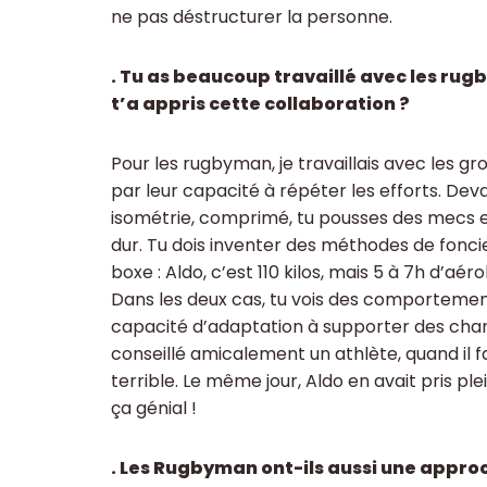
ne pas déstructurer la personne.
. Tu as beaucoup travaillé avec les r
t’a appris cette collaboration ?
Pour les rugbyman, je travaillais avec les g
par leur capacité à répéter les efforts. De
isométrie, comprimé, tu pousses des mecs en
dur. Tu dois inventer des méthodes de foncie
boxe : Aldo, c’est 110 kilos, mais 5 à 7h d’aé
Dans les deux cas, tu vois des comportement
capacité d’adaptation à supporter des charg
conseillé amicalement un athlète, quand il fais
terrible. Le même jour, Aldo en avait pris plein 
ça génial !
. Les Rugbyman ont-ils aussi une appro