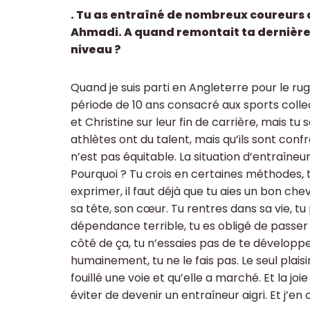
. Tu as entraîné de nombreux coureurs 
Ahmadi. A quand remontait ta dernière
niveau ?
Quand je suis parti en Angleterre pour le rug
période de 10 ans consacré aux sports collec
et Christine sur leur fin de carrière, mais t
athlètes ont du talent, mais qu’ils sont con
n’est pas équitable. La situation d’entraîneur 
Pourquoi ? Tu crois en certaines méthodes, tu
exprimer, il faut déjà que tu aies un bon cheva
sa tête, son cœur. Tu rentres dans sa vie, tu
dépendance terrible, tu es obligé de passer p
côté de ça, tu n’essaies pas de te développer
humainement, tu ne le fais pas. Le seul plaisir
fouillé une voie et qu’elle a marché. Et la jo
éviter de devenir un entraîneur aigri. Et j’e