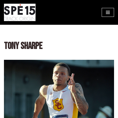
Aller
au
contenu
TONY SHARPE