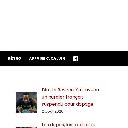
RÉTRO
AFFAIRE C. CALVIN
Dimitri Bascou, à nouveau
un hurdler français
suspendu pour dopage
2 août 2026
Les dopés, les ex dopés,