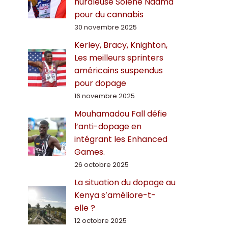
hurdleuse Solène Ndama
pour du cannabis
30 novembre 2025
Kerley, Bracy, Knighton,
Les meilleurs sprinters
américains suspendus
pour dopage
16 novembre 2025
Mouhamadou Fall défie
l’anti-dopage en
intégrant les Enhanced
Games.
26 octobre 2025
La situation du dopage au
Kenya s’améliore-t-
elle ?
12 octobre 2025