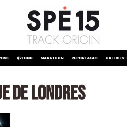
ROSS
1/2FOND
MARATHON
REPORTAGES
GALERIES
UE DE LONDRES