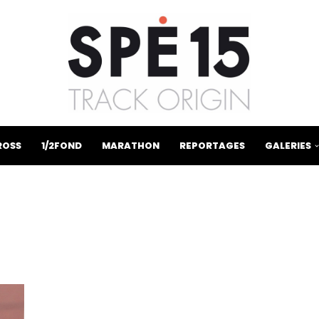
ROSS
1/2FOND
MARATHON
REPORTAGES
GALERIES