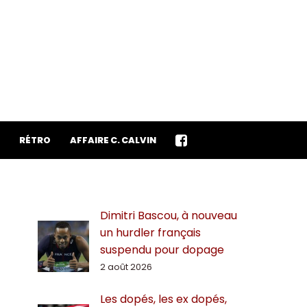
RÉTRO
AFFAIRE C. CALVIN
Dimitri Bascou, à nouveau
un hurdler français
suspendu pour dopage
2 août 2026
Les dopés, les ex dopés,