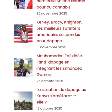
hurdleuse Solène Ndama
pour du cannabis
30 novembre 2025
Kerley, Bracy, Knighton,
Les meilleurs sprinters
américains suspendus
pour dopage
16 novembre 2025
Mouhamadou Fall défie
l’anti-dopage en
intégrant les Enhanced
Games.
26 octobre 2025
La situation du dopage au
Kenya s’améliore-t-
elle ?
12 octobre 2025