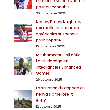
hurdleuse Solène Ndama
pour du cannabis
30 novembre 2025
Kerley, Bracy, Knighton,
Les meilleurs sprinters
américains suspendus
pour dopage
16 novembre 2025
Mouhamadou Fall défie
l’anti-dopage en
intégrant les Enhanced
Games.
26 octobre 2025
La situation du dopage au
Kenya s’améliore-t-
elle ?
12 octobre 2025