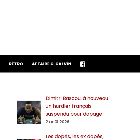
RÉTRO
AFFAIRE C. CALVIN
Dimitri Bascou, à nouveau
un hurdler français
suspendu pour dopage
2 août 2026
Les dopés, les ex dopés,