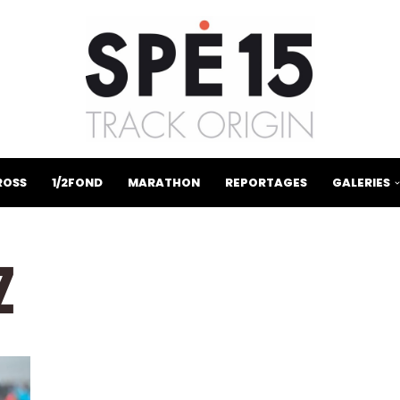
ROSS
1/2FOND
MARATHON
REPORTAGES
GALERIES
Z