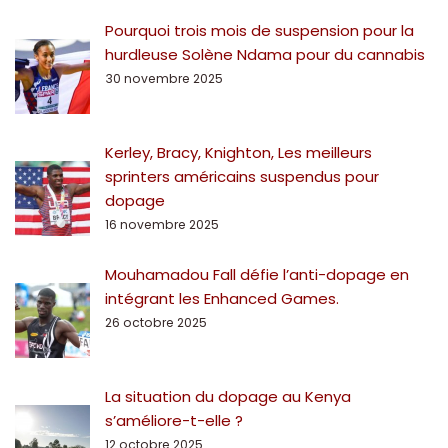
Pourquoi trois mois de suspension pour la
hurdleuse Solène Ndama pour du cannabis
30 novembre 2025
Kerley, Bracy, Knighton, Les meilleurs
sprinters américains suspendus pour
dopage
16 novembre 2025
Mouhamadou Fall défie l’anti-dopage en
intégrant les Enhanced Games.
26 octobre 2025
La situation du dopage au Kenya
s’améliore-t-elle ?
12 octobre 2025