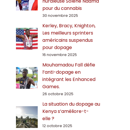
hurdleuse Solène Ndama
pour du cannabis
30 novembre 2025
Kerley, Bracy, Knighton,
Les meilleurs sprinters
américains suspendus
pour dopage
16 novembre 2025
Mouhamadou Fall défie
l’anti-dopage en
intégrant les Enhanced
Games.
26 octobre 2025
La situation du dopage au
Kenya s’améliore-t-
elle ?
12 octobre 2025