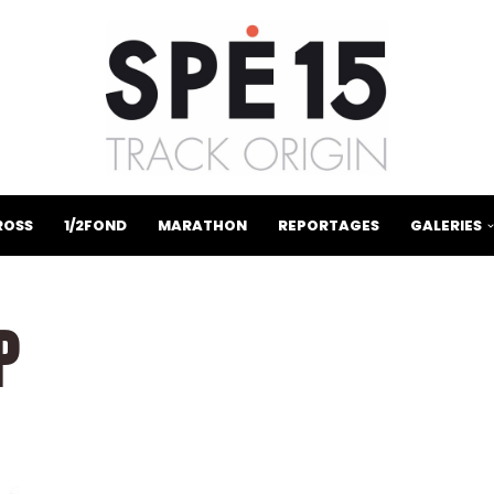
ROSS
1/2FOND
MARATHON
REPORTAGES
GALERIES
P