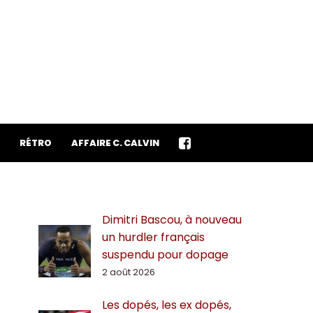
RÉTRO
AFFAIRE C. CALVIN
Dimitri Bascou, à nouveau
un hurdler français
suspendu pour dopage
2 août 2026
Les dopés, les ex dopés,