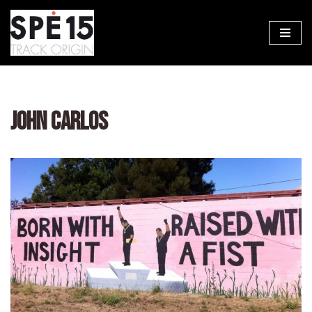
Aller
au
contenu
JOHN CARLOS