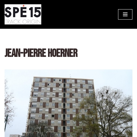
Aller
au
contenu
JEAN-PIERRE HOERNER