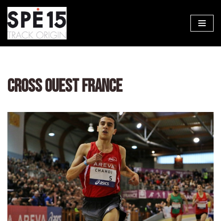
Aller
au
contenu
CROSS OUEST FRANCE