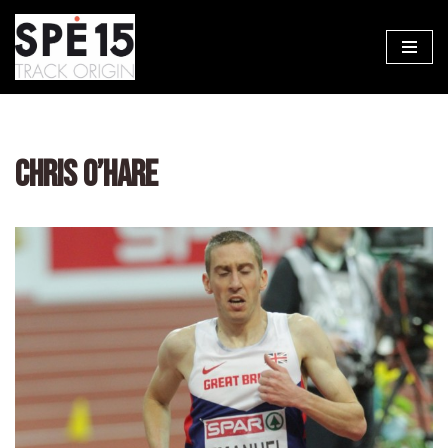
Aller
au
contenu
CHRIS O’HARE