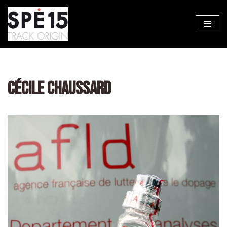
Aller
au
contenu
CÉCILE CHAUSSARD