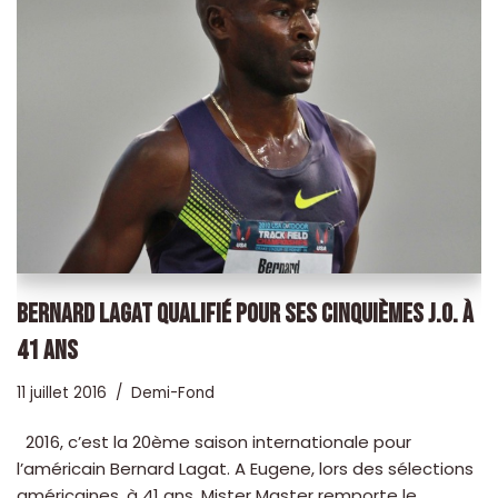
BERNARD LAGAT QUALIFIÉ POUR SES CINQUIÈMES J.O. À
41 ANS
11 juillet 2016
Demi-Fond
2016, c’est la 20ème saison internationale pour
l’américain Bernard Lagat. A Eugene, lors des sélections
américaines, à 41 ans, Mister Master remporte le