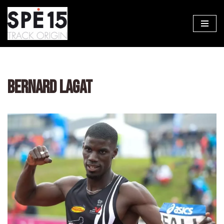
Aller
au
contenu
BERNARD LAGAT