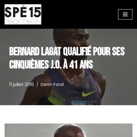
Aller
au
contenu
BERNARD LAGAT QUALIFIÉ POUR SES
CINQUIÈMES J.O. À 41 ANS
11 juillet 2016
Demi-Fond