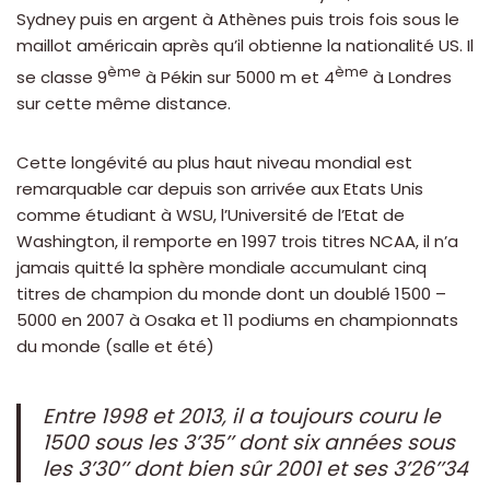
Sydney puis en argent à Athènes puis trois fois sous le
maillot américain après qu’il obtienne la nationalité US. Il
ème
ème
se classe 9
à Pékin sur 5000 m et 4
à Londres
sur cette même distance.
Cette longévité au plus haut niveau mondial est
remarquable car depuis son arrivée aux Etats Unis
comme étudiant à WSU, l’Université de l’Etat de
Washington, il remporte en 1997 trois titres NCAA, il n’a
jamais quitté la sphère mondiale accumulant cinq
titres de champion du monde dont un doublé 1500 –
5000 en 2007 à Osaka et 11 podiums en championnats
du monde (salle et été)
Entre 1998 et 2013, il a toujours couru le
1500 sous les 3’35’’ dont six années sous
les 3’30’’ dont bien sûr 2001 et ses 3’26’’34