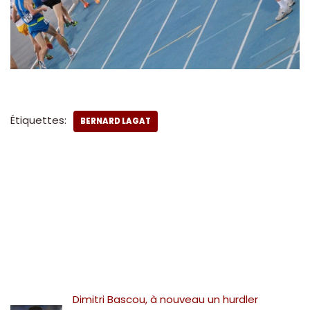
Étiquettes:
BERNARD LAGAT
Dimitri Bascou, à nouveau un hurdler