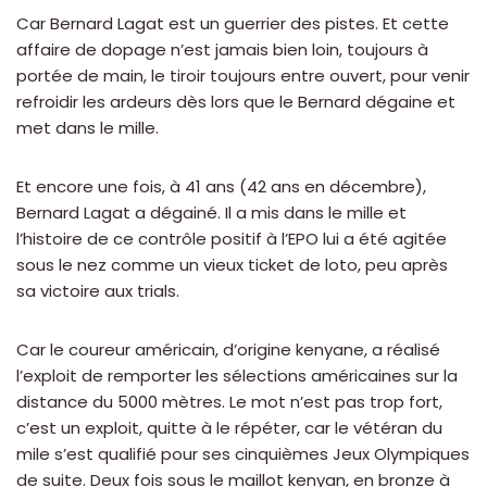
Car Bernard Lagat est un guerrier des pistes. Et cette
affaire de dopage n’est jamais bien loin, toujours à
portée de main, le tiroir toujours entre ouvert, pour venir
refroidir les ardeurs dès lors que le Bernard dégaine et
met dans le mille.
Et encore une fois, à 41 ans (42 ans en décembre),
Bernard Lagat a dégainé. Il a mis dans le mille et
l’histoire de ce contrôle positif à l’EPO lui a été agitée
sous le nez comme un vieux ticket de loto, peu après
sa victoire aux trials.
Car le coureur américain, d’origine kenyane, a réalisé
l’exploit de remporter les sélections américaines sur la
distance du 5000 mètres. Le mot n’est pas trop fort,
c’est un exploit, quitte à le répéter, car le vétéran du
mile s’est qualifié pour ses cinquièmes Jeux Olympiques
de suite. Deux fois sous le maillot kenyan, en bronze à