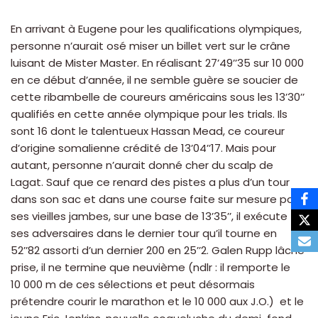
En arrivant à Eugene pour les qualifications olympiques,
personne n’aurait osé miser un billet vert sur le crâne
luisant de Mister Master. En réalisant 27’49’’35 sur 10 000
en ce début d’année, il ne semble guère se soucier de
cette ribambelle de coureurs américains sous les 13’30’’
qualifiés en cette année olympique pour les trials. Ils
sont 16 dont le talentueux Hassan Mead, ce coureur
d’origine somalienne crédité de 13’04’’17. Mais pour
autant, personne n’aurait donné cher du scalp de
Lagat. Sauf que ce renard des pistes a plus d’un tour
dans son sac et dans une course faite sur mesure pour
ses vieilles jambes, sur une base de 13’35’’, il exécute
ses adversaires dans le dernier tour qu’il tourne en
52’’82 assorti d’un dernier 200 en 25’’2. Galen Rupp lâche
prise, il ne termine que neuvième (ndlr : il remporte le
10 000 m de ces sélections et peut désormais
prétendre courir le marathon et le 10 000 aux J.O.) et le