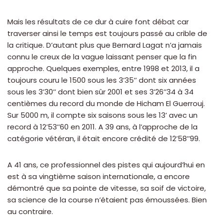
Mais les résultats de ce dur à cuire font débat car
traverser ainsi le temps est toujours passé au crible de
la critique. D’autant plus que Bernard Lagat n’a jamais
connu le creux de la vague laissant penser que la fin
approche. Quelques exemples, entre 1998 et 2013, il a
toujours couru le 1500 sous les 3’35’’ dont six années
sous les 3’30’’ dont bien sûr 2001 et ses 3’26’’34 à 34
centièmes du record du monde de Hicham El Guerrouj.
Sur 5000 m, il compte six saisons sous les 13’ avec un
record à 12’53’’60 en 2011. A 39 ans, à l’approche de la
catégorie vétéran, il était encore crédité de 12’58’’99.
A 41 ans, ce professionnel des pistes qui aujourd’hui en
est à sa vingtième saison internationale, a encore
démontré que sa pointe de vitesse, sa soif de victoire,
sa science de la course n’étaient pas émoussées. Bien
au contraire.