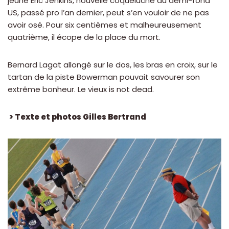
jeune Eric Jenkins, nouvelle coqueluche du demi-fond
US, passé pro l’an dernier, peut s’en vouloir de ne pas
avoir osé. Pour six centièmes et malheureusement
quatrième, il écope de la place du mort.
Bernard Lagat allongé sur le dos, les bras en croix, sur le
tartan de la piste Bowerman pouvait savourer son
extrême bonheur. Le vieux is not dead.
> Texte et photos Gilles Bertrand