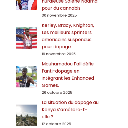
hurdleuse Solène Ndama
pour du cannabis
30 novembre 2025
Kerley, Bracy, Knighton,
Les meilleurs sprinters
américains suspendus
pour dopage
16 novembre 2025
Mouhamadou Fall défie
l’anti-dopage en
intégrant les Enhanced
Games.
26 octobre 2025
La situation du dopage au
Kenya s’améliore-t-
elle ?
12 octobre 2025