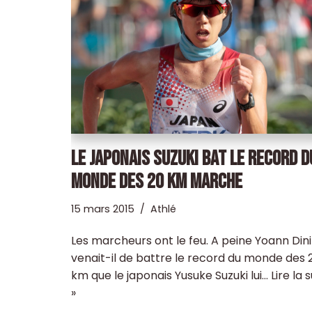
LE JAPONAIS SUZUKI BAT LE RECORD D
MONDE DES 20 KM MARCHE
15 mars 2015
Athlé
Les marcheurs ont le feu. A peine Yoann Dini
venait-il de battre le record du monde des 
km que le japonais Yusuke Suzuki lui…
Lire la 
»