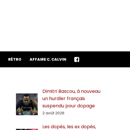
RÉTRO
AFFAIRE C. CALVIN
Dimitri Bascou, à nouveau
un hurdler français
suspendu pour dopage
2 août 2026
Les dopés, les ex dopés,