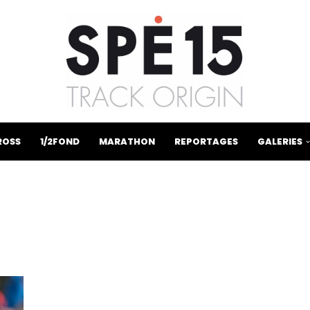
ROSS
1/2FOND
MARATHON
REPORTAGES
GALERIES