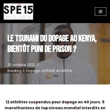
Aller
au
contenu
LE TSUNAMI DU DOPAGE AU KENYA,
BIENTÔT PUNI DE PRISON ?
30 octobre 2022
Breaking 2
,
Dopage
,
DOPAGE AU KENYA
12 athlètes suspendus pour dopage en 40 jours. 5
marathoniens de top niveau mondial interdits en