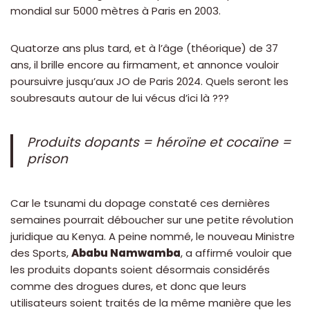
mondial sur 5000 mètres à Paris en 2003.
Quatorze ans plus tard, et à l’âge (théorique) de 37
ans, il brille encore au firmament, et annonce vouloir
poursuivre jusqu’aux JO de Paris 2024. Quels seront les
soubresauts autour de lui vécus d’ici là ???
Produits dopants = héroïne et cocaïne =
prison
Car le tsunami du dopage constaté ces dernières
semaines pourrait déboucher sur une petite révolution
juridique au Kenya. A peine nommé, le nouveau Ministre
des Sports,
Ababu Namwamba
, a affirmé vouloir que
les produits dopants soient désormais considérés
comme des drogues dures, et donc que leurs
utilisateurs soient traités de la même manière que les