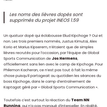
Les noms des lièvres dopés sont
supprimés du projet INEOS 1.59
Un quatuor dopé qui éclabousse Eliud Kipchoge ? Oui et
non. Les trois premiers nommés, Justus Kimutai, Alex
Korio et Marius Kipserem, n’étaient que de simples
lièvres recrutés pour l’occasion, par l’équipe de Global
Sports Communication de
Jos Hermens
,
officiellement sans lien avec le camp de Kipchoge. Pour
Philemon Kacheran, ce n’est pas tout à fait la même
chose puisqu’il partageait au quotidien les séances du
boss Kipchoge, dans le camp d’entraînement de
Kaptagat géré par « Global Sports Communication ».
Toutefois c’est surtout la réaction du
Team NN
Running
, qui n’a pas manqué d’interpeller. En réalité,