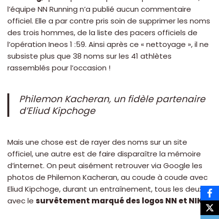
l’équipe NN Running n’a publié aucun commentaire
officiel. Elle a par contre pris soin de supprimer les noms
des trois hommes, de la liste des pacers officiels de
l’opération Ineos 1 :59. Ainsi après ce « nettoyage », il ne
subsiste plus que 38 noms sur les 41 athlètes
rassemblés pour l’occasion !
Philemon Kacheran, un fidèle partenaire
d’Eliud Kipchoge
Mais une chose est de rayer des noms sur un site
officiel, une autre est de faire disparaître la mémoire
d’internet. On peut aisément retrouver via Google les
photos de Philemon Kacheran, au coude à coude avec
Eliud Kipchoge, durant un entraînement, tous les deux
avec le
survêtement marqué des logos NN et NIKE !