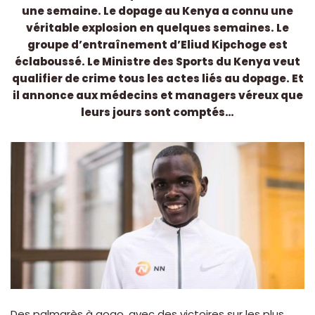
une semaine. Le dopage au Kenya a connu une
véritable explosion en quelques semaines. Le
groupe d’entraînement d’Eliud Kipchoge est
éclaboussé. Le Ministre des Sports du Kenya veut
qualifier de crime tous les actes liés au dopage. Et
il annonce aux médecins et managers véreux que
leurs jours sont comptés…
Des palmarès à gogo, avec des victoires sur les plus