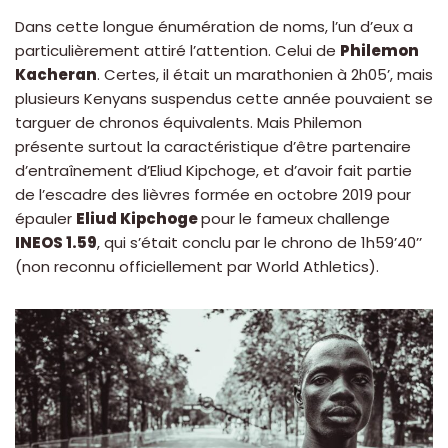
Dans cette longue énumération de noms, l’un d’eux a
particulièrement attiré l’attention. Celui de
Philemon
Kacheran
. Certes, il était un marathonien à 2h05’, mais
plusieurs Kenyans suspendus cette année pouvaient se
targuer de chronos équivalents. Mais Philemon
présente surtout la caractéristique d’être partenaire
d’entraînement d’Eliud Kipchoge, et d’avoir fait partie
de l’escadre des lièvres formée en octobre 2019 pour
épauler
Eliud Kipchoge
pour le fameux challenge
INEOS 1.59
, qui s’était conclu par le chrono de 1h59’40’’
(non reconnu officiellement par World Athletics).