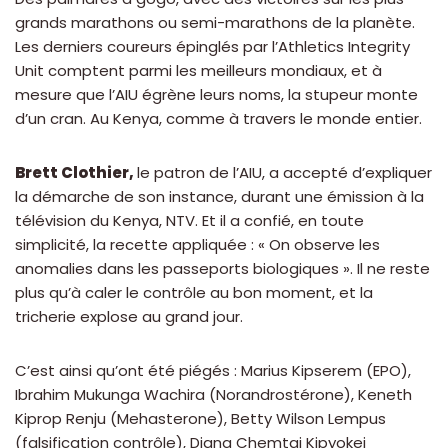
grands marathons ou semi-marathons de la planète.
Les derniers coureurs épinglés par l’Athletics Integrity
Unit comptent parmi les meilleurs mondiaux, et à
mesure que l’AIU égrène leurs noms, la stupeur monte
d’un cran. Au Kenya, comme à travers le monde entier.
Brett Clothier,
le patron de l’AIU, a accepté d’expliquer
la démarche de son instance, durant une émission à la
télévision du Kenya, NTV. Et il a confié, en toute
simplicité, la recette appliquée : « On observe les
anomalies dans les passeports biologiques ». Il ne reste
plus qu’à caler le contrôle au bon moment, et la
tricherie explose au grand jour.
C’est ainsi qu’ont été piégés : Marius Kipserem (EPO),
Ibrahim Mukunga Wachira (Norandrostérone), Keneth
Kiprop Renju (Mehasterone), Betty Wilson Lempus
(falsification contrôle), Diana Chemtai Kipyokei