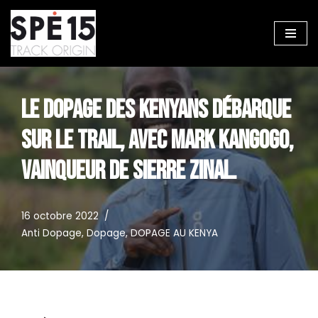
Aller
au
contenu
LE DOPAGE DES KENYANS DÉBARQUE
SUR LE TRAIL, AVEC MARK KANGOGO,
VAINQUEUR DE SIERRE ZINAL.
16 octobre 2022
Anti Dopage
,
Dopage
,
DOPAGE AU KENYA