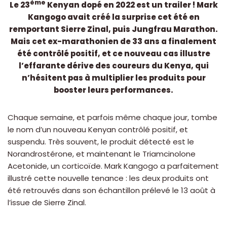
ème
Le 23
Kenyan dopé en 2022 est un trailer ! Mark
Kangogo avait créé la surprise cet été en
remportant Sierre Zinal, puis Jungfrau Marathon.
Mais cet ex-marathonien de 33 ans a finalement
été contrôlé positif, et ce nouveau cas illustre
l’effarante dérive des coureurs du Kenya, qui
n’hésitent pas à multiplier les produits pour
booster leurs performances.
Chaque semaine, et parfois même chaque jour, tombe
le nom d’un nouveau Kenyan contrôlé positif, et
suspendu. Très souvent, le produit détecté est le
Norandrostérone, et maintenant le Triamcinolone
Acetonide, un corticoïde. Mark Kangogo a parfaitement
illustré cette nouvelle tenance : les deux produits ont
été retrouvés dans son échantillon prélevé le 13 août à
l’issue de Sierre Zinal.