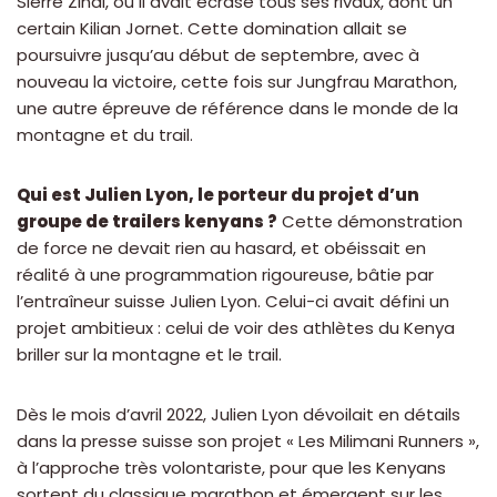
Sierre Zinal, où il avait écrasé tous ses rivaux, dont un
certain Kilian Jornet. Cette domination allait se
poursuivre jusqu’au début de septembre, avec à
nouveau la victoire, cette fois sur Jungfrau Marathon,
une autre épreuve de référence dans le monde de la
montagne et du trail.
Qui est Julien Lyon, le porteur du projet d’un
groupe de trailers kenyans ?
Cette démonstration
de force ne devait rien au hasard, et obéissait en
réalité à une programmation rigoureuse, bâtie par
l’entraîneur suisse Julien Lyon. Celui-ci avait défini un
projet ambitieux : celui de voir des athlètes du Kenya
briller sur la montagne et le trail.
Dès le mois d’avril 2022, Julien Lyon dévoilait en détails
dans la presse suisse son projet « Les Milimani Runners »,
à l’approche très volontariste, pour que les Kenyans
sortent du classique marathon et émergent sur les