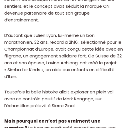
sentiers, et le concept avait séduit la marque ON
devenue partenaire de tout son groupe
d’entraînement.
D’autant que Julien Lyon, lui-même un bon
marathonien, 32 ans, record à 2h16’, sélectionné pour le
Championnat d’Europe, avait conçu cette idée avec en
filigrane, un engagement solidaire fort. Ce Suisse de 32
ans et son épouse, Lavina Achieng, ont créé le projet
« Simba for Kinds », en aide aux enfants en difficulté
d’Iten.
Toutefois la belle histoire allait exploser en plein vol
avec ce contrôle positif de Mark Kangogo, sur
l’échantillon prélevé à Sierre Zinal.
Mais pourquoi ce n’est pas vraiment une
surprise ?
Le Kenyan avait créé sensation avec une