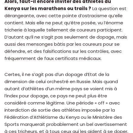
Alors, faut-il encore inviter des athlètes du
Kenya sur les marathons ou trails ?
La question est
dérangeante, avec cette pointe d’ostracisme qu’elle
contient. Mais elle ne peut qu’être posée, vu l’énorme
tricherie à laquelle tellement de coureurs participent.
D’autant qu’il ne s’agit pas seulement de dopage, mais
aussi des mensonges bâtis par les coureurs pour se
défendre, et des falsifications sur les contrôles, avec
fréquemment de faux certificats médicaux.
Certes, il ne s’agit pas d’un dopage d’Etat de la
dimension de celui orchestré en Russie. Mais quand
autant d’athlètes d’un même pays se voient mis à
l’index pour dopage, ce pays ne peut plus être
considéré comme légitime. Une période « off » avec
interdiction de sortie des athlètes imposée par la
Fédération d’Athlétisme du Kenya ou le Ministère des
Sports marquerait probablement un bel avertissement
à ces tricheurs, et à tous ceux qui les aident à se doper,