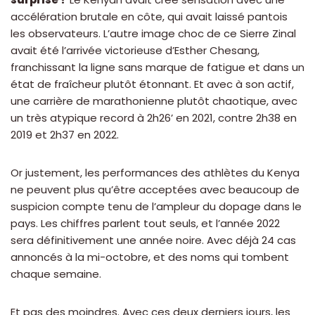
accélération brutale en côte, qui avait laissé pantois
les observateurs. L’autre image choc de ce Sierre Zinal
avait été l’arrivée victorieuse d’Esther Chesang,
franchissant la ligne sans marque de fatigue et dans un
état de fraîcheur plutôt étonnant. Et avec à son actif,
une carrière de marathonienne plutôt chaotique, avec
un très atypique record à 2h26’ en 2021, contre 2h38 en
2019 et 2h37 en 2022.
Or justement, les performances des athlètes du Kenya
ne peuvent plus qu’être acceptées avec beaucoup de
suspicion compte tenu de l’ampleur du dopage dans le
pays. Les chiffres parlent tout seuls, et l’année 2022
sera définitivement une année noire. Avec déjà 24 cas
annoncés à la mi-octobre, et des noms qui tombent
chaque semaine.
Et pas des moindres. Avec ces deux derniers jours, les