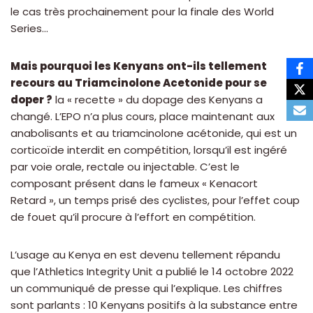
le cas très prochainement pour la finale des World
Series…
Mais pourquoi les Kenyans ont-ils tellement
recours au Triamcinolone Acetonide pour se
doper ?
la « recette » du dopage des Kenyans a
changé. L’EPO n’a plus cours, place maintenant aux
anabolisants et au triamcinolone acétonide, qui est un
corticoïde interdit en compétition, lorsqu’il est ingéré
par voie orale, rectale ou injectable. C’est le
composant présent dans le fameux « Kenacort
Retard », un temps prisé des cyclistes, pour l’effet coup
de fouet qu’il procure à l’effort en compétition.
L’usage au Kenya en est devenu tellement répandu
que l’Athletics Integrity Unit a publié le 14 octobre 2022
un communiqué de presse qui l’explique. Les chiffres
sont parlants : 10 Kenyans positifs à la substance entre