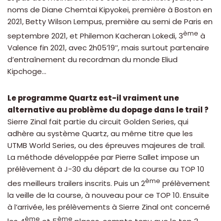
noms de Diane Chemtai Kipyokei, première à Boston en
2021, Betty Wilson Lempus, première au semi de Paris en
ème
septembre 2021, et Philemon Kacheran Lokedi, 3
à
Valence fin 2021, avec 2h05’19’’, mais surtout partenaire
d’entraînement du recordman du monde Eliud
Kipchoge…
Le programme Quartz est-il vraiment une
alternative au problème du dopage dans le trail ?
Sierre Zinal fait partie du circuit Golden Series, qui
adhère au système Quartz, au même titre que les
UTMB World Series, ou des épreuves majeures de trail.
La méthode développée par Pierre Sallet impose un
prélèvement à J-30 du départ de la course au TOP 10
ème
des meilleurs trailers inscrits. Puis un 2
prélèvement
la veille de la course, à nouveau pour ce TOP 10. Ensuite
à l’arrivée, les prélèvements à Sierre Zinal ont concerné
ème
ème