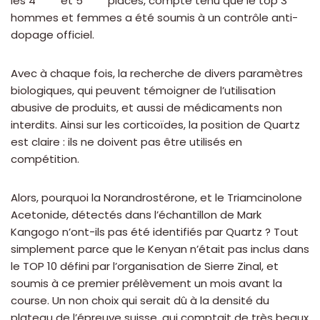
les 4
et 5
places, compte tenu que le top 3
hommes et femmes a été soumis à un contrôle anti-
dopage officiel.
Avec à chaque fois, la recherche de divers paramètres
biologiques, qui peuvent témoigner de l’utilisation
abusive de produits, et aussi de médicaments non
interdits. Ainsi sur les corticoïdes, la position de Quartz
est claire : ils ne doivent pas être utilisés en
compétition.
Alors, pourquoi la Norandrostérone, et le Triamcinolone
Acetonide, détectés dans l’échantillon de Mark
Kangogo n’ont-ils pas été identifiés par Quartz ? Tout
simplement parce que le Kenyan n’était pas inclus dans
le TOP 10 défini par l’organisation de Sierre Zinal, et
soumis à ce premier prélèvement un mois avant la
course. Un non choix qui serait dû à la densité du
plateau de l’épreuve suisse, qui comptait de très beaux