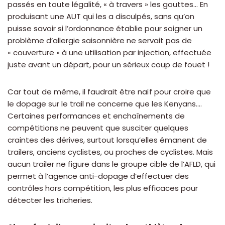
passés en toute légalité, « à travers » les gouttes… En
produisant une AUT qui les a disculpés, sans qu’on
puisse savoir si l’ordonnance établie pour soigner un
problème d’allergie saisonnière ne servait pas de
« couverture » à une utilisation par injection, effectuée
juste avant un départ, pour un sérieux coup de fouet !
Car tout de même, il faudrait être naïf pour croire que
le dopage sur le trail ne concerne que les Kenyans….
Certaines performances et enchaînements de
compétitions ne peuvent que susciter quelques
craintes des dérives, surtout lorsqu’elles émanent de
trailers, anciens cyclistes, ou proches de cyclistes. Mais
aucun trailer ne figure dans le groupe cible de l’AFLD, qui
permet à l’agence anti-dopage d’effectuer des
contrôles hors compétition, les plus efficaces pour
détecter les tricheries.