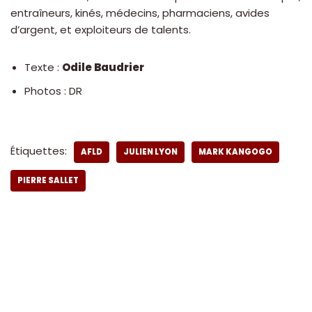
entraîneurs, kinés, médecins, pharmaciens, avides
d’argent, et exploiteurs de talents.
Texte :
Odile Baudrier
Photos : DR
Étiquettes:
AFLD
JULIEN LYON
MARK KANGOGO
PIERRE SALLET