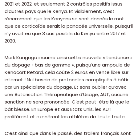
2021 et 2022, et seulement 2 contrôles positifs issus
d’autres pays que le Kenya. Et visiblement, c’est
récemment que les Kenyans se sont donnés le mot
que ce corticoïde serait la panacée universelle, puisqu’il
n’y avait eu que 3 cas positifs du Kenya entre 2017 et
2020.
Mark Kangogo incarne ainsi cette nouvelle « tendance »
du dopage « bas de gamme », puisqu’une ampoule de
Kenacort Retard, cela coûte 2 euros en vente libre sur
internet ! Nul besoin de protocoles compliqués à bâtir
par un spécialiste du dopage. Et sans oublier qu’avec
une Autorisation Thérapeutique d’Usage, AUT, aucune
sanction ne sera prononcée. C’est peut-être là que le
bât blesse. En Europe et aux Etats Unis, les AUT
prolifèrent et exonèrent les athlètes de toute faute.
C’est ainsi que dans le passé, des trailers français sont