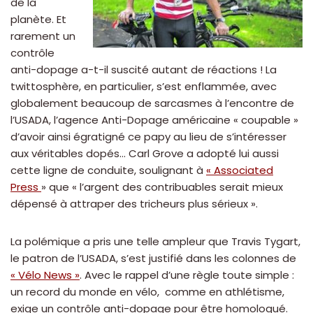
de la
planète. Et
rarement un
contrôle
anti-dopage a-t-il suscité autant de réactions ! La
twittosphère, en particulier, s’est enflammée, avec
globalement beaucoup de sarcasmes à l’encontre de
l’USADA, l’agence Anti-Dopage américaine « coupable »
d’avoir ainsi égratigné ce papy au lieu de s’intéresser
aux véritables dopés… Carl Grove a adopté lui aussi
cette ligne de conduite, soulignant à
« Associated
Press
» que « l’argent des contribuables serait mieux
dépensé à attraper des tricheurs plus sérieux ».
La polémique a pris une telle ampleur que Travis Tygart,
le patron de l’USADA, s’est justifié dans les colonnes de
« Vélo News »
. Avec le rappel d’une règle toute simple :
un record du monde en vélo, comme en athlétisme,
exige un contrôle anti-dopage pour être homologué.