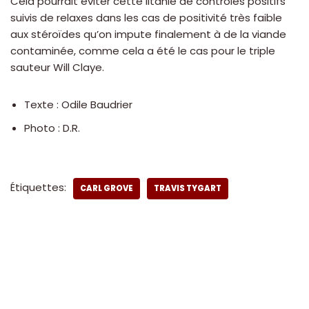
Cela pourrait éviter cette litanie de contrôles positifs
suivis de relaxes dans les cas de positivité très faible
aux stéroïdes qu’on impute finalement à de la viande
contaminée, comme cela a été le cas pour le triple
sauteur Will Claye.
Texte : Odile Baudrier
Photo : D.R.
Étiquettes:
CARL GROVE
TRAVIS TYGART