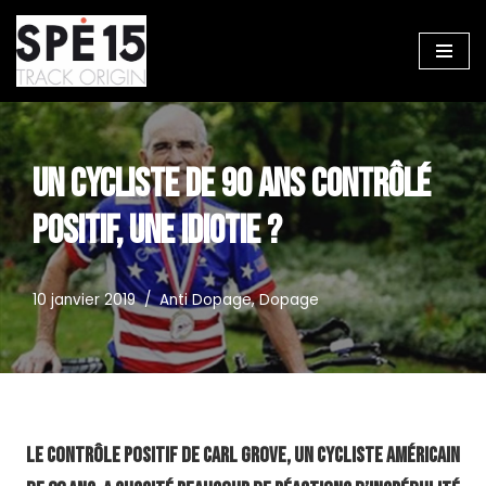
Aller
au
contenu
UN CYCLISTE DE 90 ANS CONTRÔLÉ
POSITIF, UNE IDIOTIE ?
10 janvier 2019
Anti Dopage
,
Dopage
Le contrôle positif de Carl Grove, un cycliste américain