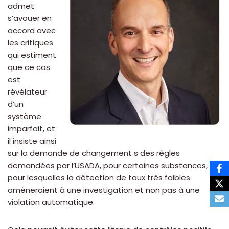
admet
s’avouer en
accord avec
les critiques
qui estiment
que ce cas
est
révélateur
d’un
système
imparfait, et
il insiste ainsi
sur la demande de changement s des règles
demandées par l’USADA, pour certaines substances,
pour lesquelles la détection de taux très faibles
amèneraient à une investigation et non pas à une
violation automatique.