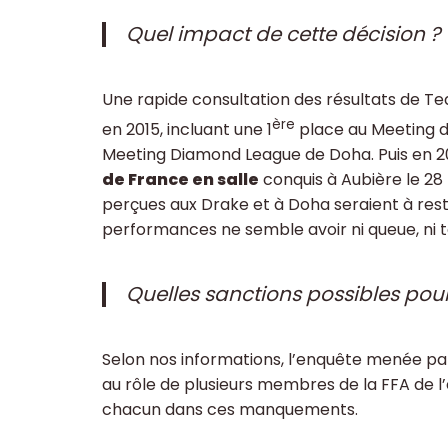
Quel impact de cette décision ?
Une rapide consultation des résultats de Te
ère
en 2015, incluant une 1
place au Meeting d
Meeting Diamond League de Doha. Puis en 2016
de France en salle
conquis à Aubière le 28 f
perçues aux Drake et à Doha seraient à resti
performances ne semble avoir ni queue, ni t
Quelles sanctions possibles pour
Selon nos informations, l’enquête menée par 
au rôle de plusieurs membres de la FFA de 
chacun dans ces manquements.