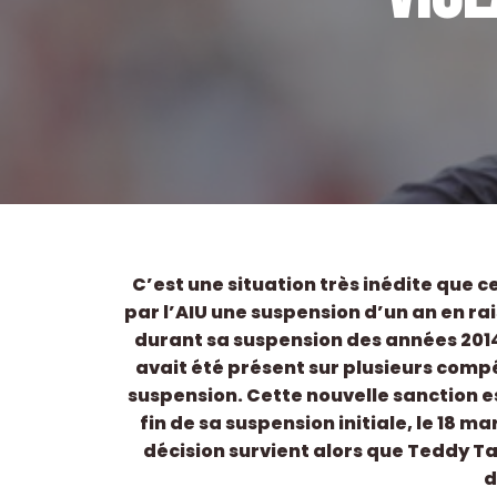
C’est une situation très inédite que c
par l’AIU une suspension d’un an en ra
durant sa suspension des années 2014-
avait été présent sur plusieurs compét
suspension. Cette nouvelle sanction e
fin de sa suspension initiale, le 18 ma
décision survient alors que Teddy Ta
d