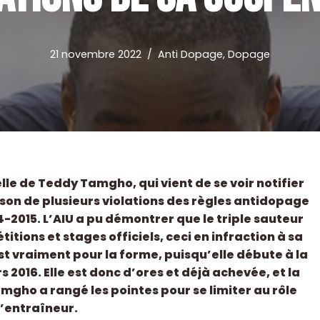
21 novembre 2022
Anti Dopage
,
Dopage
elle de Teddy Tamgho, qui vient de se voir notifier
ison de plusieurs violations des règles antidopage
2015. L’AIU a pu démontrer que le triple sauteur
itions et stages officiels, ceci en infraction à sa
st vraiment pour la forme, puisqu’elle débute à la
rs 2016. Elle est donc d’ores et déjà achevée, et la
mgho a rangé les pointes pour se limiter au rôle
’entraîneur.