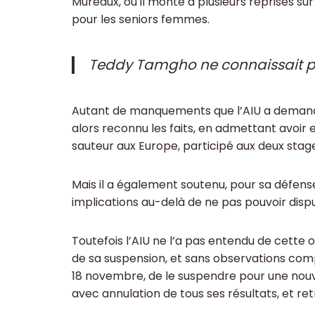
Mureaux, où il monte à plusieurs reprises sur
pour les seniors femmes.
Teddy Tamgho ne connaissait pa
Autant de manquements que l’AIU a dema
alors reconnu les faits, en admettant avoir e
sauteur aux Europe, participé aux deux stag
Mais il a également soutenu, pour sa défens
implications au-delà de ne pas pouvoir disp
Toutefois l’AIU ne l’a pas entendu de cette or
de sa suspension, et sans observations comp
18 novembre, de le suspendre pour une nou
avec annulation de tous ses résultats, et ret