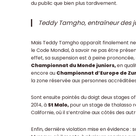
du public que bien plus tardivement.
Teddy Tamgho, entraîneur des j
Mais Teddy Tamgho apparaît finalement ne 
le Code Mondial, à savoir ne pas être présen
effet, sa suspension est à peine prononcée, qu
Championnat du Monde juniors,
en quali
encore au
Championnat d’Europe de Zur
la zone réservée aux personnes accréditées 
Sont ensuite pointés du doigt deux stages of
2014, à
St Malo,
pour un stage de thalasso r
Californie, où il s’entraîne aux côtés des aut
Enfin, dernière violation mise en évidence 