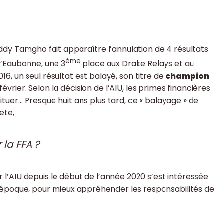
ddy Tamgho fait apparaître l’annulation de 4 résultats
ème
’Eaubonne, une 3
place aux Drake Relays et au
, un seul résultat est balayé, son titre de
champion
évrier. Selon la décision de l’AIU, les primes financières
tuer… Presque huit ans plus tard, ce « balayage » de
ête,
 la FFA ?
l’AIU depuis le début de l’année 2020 s’est intéressée
l’époque, pour mieux appréhender les responsabilités de