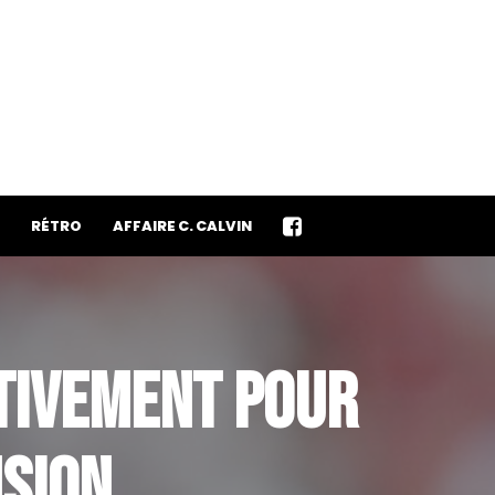
RÉTRO
AFFAIRE C. CALVIN
TIVEMENT POUR
NSION