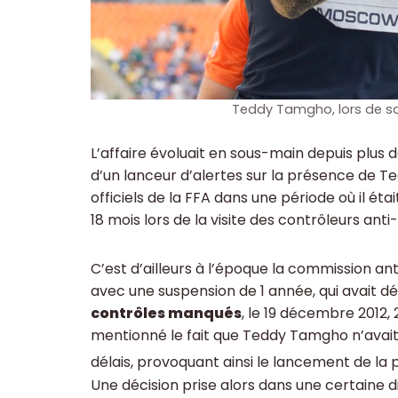
Teddy Tamgho, lors de sa
L’affaire évoluait en sous-main depuis plus 
d’un lanceur d’alertes sur la présence de 
officiels de la FFA dans une période où il ét
18 mois lors de la visite des contrôleurs ant
C’est d’ailleurs à l’époque la commission ant
avec une suspension de 1 année, qui avait dé
contrôles manqués
, le 19 décembre 2012, 
mentionné le fait que Teddy Tamgho n’avait
délais, provoquant ainsi le lancement de la p
Une décision prise alors dans une certaine di