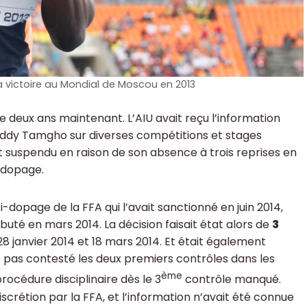
 victoire au Mondial de Moscou en 2013
de deux ans maintenant. L’AIU avait reçu l’information
Teddy Tamgho sur diverses compétitions et stages
ait suspendu en raison de son absence à trois reprises en
i-dopage.
i-dopage de la FFA qui l’avait sanctionné en juin 2014,
buté en mars 2014. La décision faisait état alors de
3
28 janvier 2014 et 18 mars 2014. Et était également
 pas contesté les deux premiers contrôles dans les
ème
rocédure disciplinaire dès le 3
contrôle manqué.
scrétion par la FFA, et l’information n’avait été connue