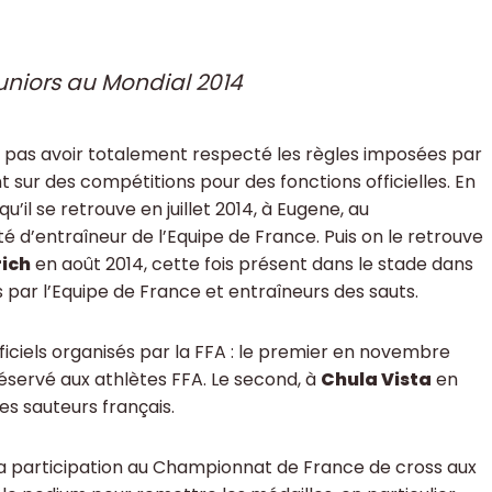
uniors au Mondial 2014
pas avoir totalement respecté les règles imposées par
t sur des compétitions pour des fonctions officielles. En
’il se retrouve en juillet 2014, à Eugene, au
té d’entraîneur de l’Equipe de France. Puis on le retrouve
ich
en août 2014, cette fois présent dans le stade dans
par l’Equipe de France et entraîneurs des sauts.
ficiels organisés par la FFA : le premier en novembre
éservé aux athlètes FFA. Le second, à
Chula Vista
en
res sauteurs français.
: sa participation au Championnat de France de cross aux