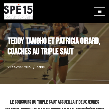
Aller
au
contenu
TEDDY TAMGHO ET PATRICIA GIRARD,
COACHES AU TRIPLE SAUT
23 février 2015
Athlé
Le concours du triple saut accueillait deux jeunes