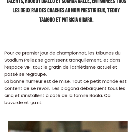
talents, Rouguy Diallo et Sokhna Galle, entraînées tous
les deux par des coaches au nom prestigieux, Teddy
Tamgho et Patricia Girard.
Pour ce premier jour de championnat, les tribunes du
Stadium Pellez se garnissent tranquillement, et dans
l’espace VIP, tout le gratin de l’athlétisme actuel et
passé se regroupe.
La bonne humeur est de mise. Tout ce petit monde est
content de se revoir. Les Diagana débarquent tous les
cinq et s’installent à côté de la famille Baala. Ca
bavarde et ça rit.