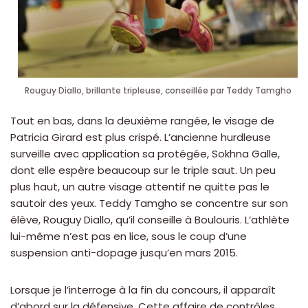
Rouguy Diallo, brillante tripleuse, conseillée par Teddy Tamgho
Tout en bas, dans la deuxième rangée, le visage de
Patricia Girard est plus crispé. L’ancienne hurdleuse
surveille avec application sa protégée, Sokhna Galle,
dont elle espère beaucoup sur le triple saut. Un peu
plus haut, un autre visage attentif ne quitte pas le
sautoir des yeux. Teddy Tamgho se concentre sur son
élève, Rouguy Diallo, qu’il conseille à Boulouris. L’athlète
lui-même n’est pas en lice, sous le coup d’une
suspension anti-dopage jusqu’en mars 2015.
Lorsque je l’interroge à la fin du concours, il apparaît
d’abord sur la défensive. Cette affaire de contrôles