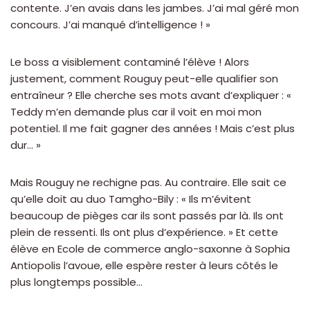
contente. J’en avais dans les jambes. J’ai mal géré mon
concours. J’ai manqué d’intelligence ! »
Le boss a visiblement contaminé l’élève ! Alors
justement, comment Rouguy peut-elle qualifier son
entraîneur ? Elle cherche ses mots avant d’expliquer : «
Teddy m’en demande plus car il voit en moi mon
potentiel. Il me fait gagner des années ! Mais c’est plus
dur… »
Mais Rouguy ne rechigne pas. Au contraire. Elle sait ce
qu’elle doit au duo Tamgho-Bily : « Ils m’évitent
beaucoup de pièges car ils sont passés par là. Ils ont
plein de ressenti. Ils ont plus d’expérience. » Et cette
élève en Ecole de commerce anglo-saxonne à Sophia
Antiopolis l’avoue, elle espère rester à leurs côtés le
plus longtemps possible…