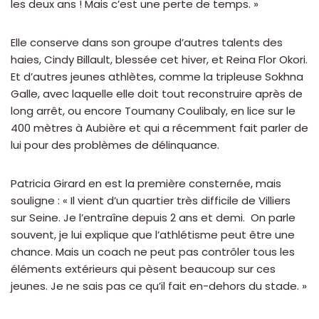
les deux ans ! Mais c’est une perte de temps. »
Elle conserve dans son groupe d’autres talents des
haies, Cindy Billault, blessée cet hiver, et Reina Flor Okori.
Et d’autres jeunes athlètes, comme la tripleuse Sokhna
Galle, avec laquelle elle doit tout reconstruire après de
long arrêt, ou encore Toumany Coulibaly, en lice sur le
400 mètres à Aubière et qui a récemment fait parler de
lui pour des problèmes de délinquance.
Patricia Girard en est la première consternée, mais
souligne : « Il vient d’un quartier très difficile de Villiers
sur Seine. Je l’entraîne depuis 2 ans et demi. On parle
souvent, je lui explique que l’athlétisme peut être une
chance. Mais un coach ne peut pas contrôler tous les
éléments extérieurs qui pèsent beaucoup sur ces
jeunes. Je ne sais pas ce qu’il fait en-dehors du stade. »