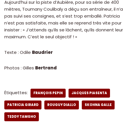
Aujourd’hui sur la piste d’Aubière, pour sa série de 400
mètres, Toumany Coulibaly a déçu son entraîneur, il n’a
pas suivi ses consignes, et s’est trop emballé. Patricia
n’est pas satisfaite, mais elle se reprend très vite pour
insister : « J’attends qu’ils se lâchent, qu’ils donnent leur
maximum. C’est le seul objectif ! »
Texte : Odile
Baudrier
Photos : Gilles
Bertrand
Étiquettes:
FRANÇOIS PEPIN
JACQUES PIASENTA
PATRICIA GIRARD
ROUGUY DIALLO
SKOHNA GALLE
TEDDY TAMGHO